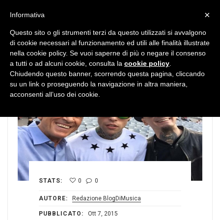
MENU
×
Informativa
Questo sito o gli strumenti terzi da questo utilizzati si avvalgono
di cookie necessari al funzionamento ed utili alle finalità illustrate
nella cookie policy. Se vuoi saperne di più o negare il consenso
a tutti o ad alcuni cookie, consulta la
cookie policy
.
Chiudendo questo banner, scorrendo questa pagina, cliccando
su un link o proseguendo la navigazione in altra maniera,
acconsenti all’uso dei cookie.
STATS:
0
0
AUTORE:
Redazione BlogDiMusica
PUBBLICATO:
Ott 7, 2015