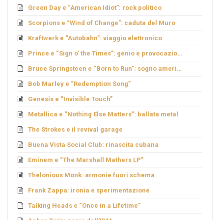
Green Day e “American Idiot”: rock politico
Scorpions e “Wind of Change”: caduta del Muro
Kraftwerk e “Autobahn”: viaggio elettronico
Prince e “Sign o’ the Times”: genio e provocazione
Bruce Springsteen e “Born to Run”: sogno americano
Bob Marley e “Redemption Song”
Genesis e “Invisible Touch”
Metallica e “Nothing Else Matters”: ballata metal
The Strokes e il revival garage
Buena Vista Social Club: rinascita cubana
Eminem e “The Marshall Mathers LP”
Thelonious Monk: armonie fuori schema
Frank Zappa: ironia e sperimentazione
Talking Heads e “Once in a Lifetime”