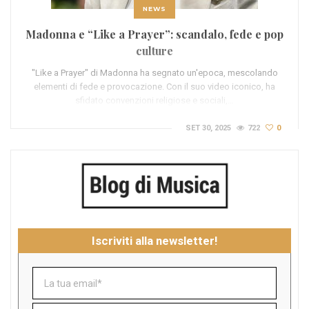
NEWS
Madonna e “Like a Prayer”: scandalo, fede e pop
culture
"Like a Prayer" di Madonna ha segnato un'epoca, mescolando
elementi di fede e provocazione. Con il suo video iconico, ha
sfidato convenzioni religiose e sociali,…
SET 30, 2025
722
0
Iscriviti alla newsletter!