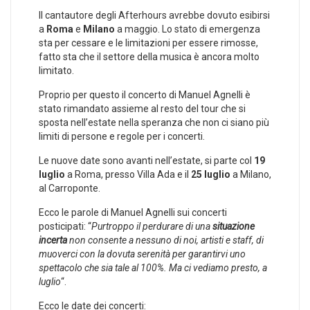
Il cantautore degli Afterhours avrebbe dovuto esibirsi
a
Roma
e
Milano
a maggio. Lo stato di emergenza
sta per cessare e le limitazioni per essere rimosse,
fatto sta che il settore della musica è ancora molto
limitato.
Proprio per questo il concerto di Manuel Agnelli è
stato rimandato assieme al resto del tour che si
sposta nell’estate nella speranza che non ci siano più
limiti di persone e regole per i concerti.
Le nuove date sono avanti nell’estate, si parte col
19
luglio
a Roma, presso Villa Ada e il
25 luglio
a Milano,
al Carroponte.
Ecco le parole di Manuel Agnelli sui concerti
posticipati: “
Purtroppo il perdurare di una
situazione
incerta
non consente a nessuno di noi, artisti e staff, di
muoverci con la dovuta serenità per garantirvi uno
spettacolo che sia tale al 100%. Ma ci vediamo presto, a
luglio
“.
Ecco le date dei concerti: