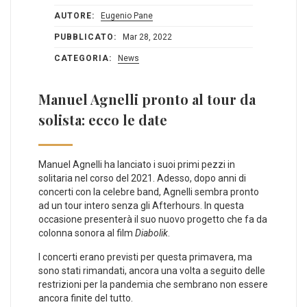
AUTORE:
Eugenio Pane
PUBBLICATO:
Mar 28, 2022
CATEGORIA:
News
Manuel Agnelli pronto al tour da
solista: ecco le date
Manuel Agnelli ha lanciato i suoi primi pezzi in
solitaria nel corso del 2021. Adesso, dopo anni di
concerti con la celebre band, Agnelli sembra pronto
ad un tour intero senza gli Afterhours. In questa
occasione presenterà il suo nuovo progetto che fa da
colonna sonora al film
Diabolik
.
I concerti erano previsti per questa primavera, ma
sono stati rimandati, ancora una volta a seguito delle
restrizioni per la pandemia che sembrano non essere
ancora finite del tutto.