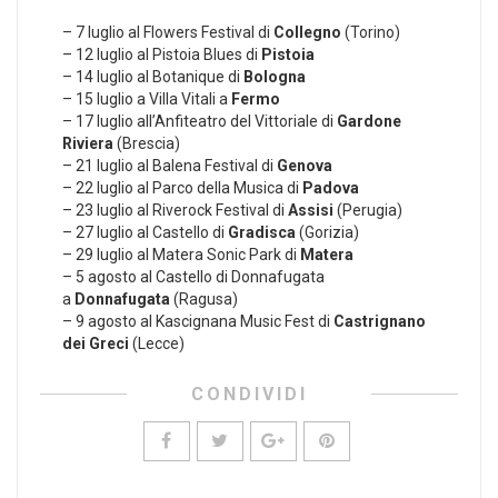
– 7 luglio al Flowers Festival di
Collegno
(Torino)
– 12 luglio al Pistoia Blues di
Pistoia
– 14 luglio al Botanique di
Bologna
– 15 luglio a Villa Vitali a
Fermo
– 17 luglio all’Anfiteatro del Vittoriale di
Gardone
Riviera
(Brescia)
– 21 luglio al Balena Festival di
Genova
– 22 luglio al Parco della Musica di
Padova
– 23 luglio al Riverock Festival di
Assisi
(Perugia)
– 27 luglio al Castello di
Gradisca
(Gorizia)
– 29 luglio al Matera Sonic Park di
Matera
– 5 agosto al Castello di Donnafugata
a
Donnafugata
(Ragusa)
– 9 agosto al Kascignana Music Fest di
Castrignano
dei Greci
(Lecce)
CONDIVIDI