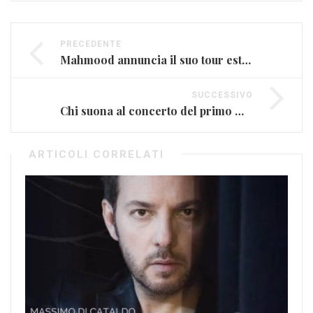
PRECEDENTE
Mahmood annuncia il suo tour estivo
SUCCESSIVO
Chi suona al concerto del primo maggio
ARTICOLI CORRELATI