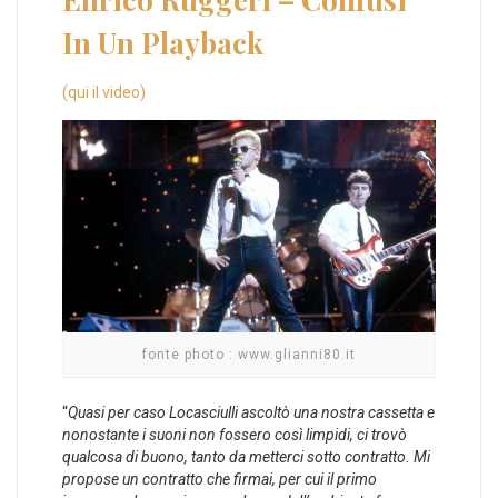
In Un Playback
(qui il video)
fonte photo : www.glianni80.it
“
Quasi per caso Locasciulli ascoltò una nostra cassetta e
nonostante i suoni non fossero così limpidi, ci trovò
qualcosa di buono, tanto da metterci sotto contratto. Mi
propose un contratto che firmai, per cui il primo