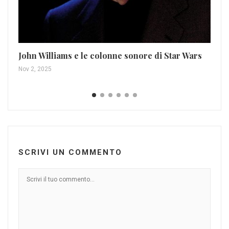
John Williams e le colonne sonore di Star Wars
Ma
de
Nov 2, 2025
Mar
SCRIVI UN COMMENTO