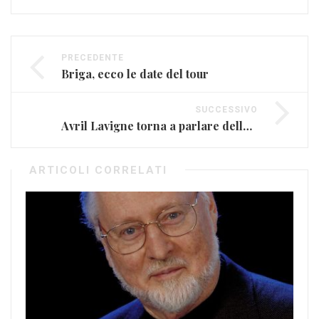
PRECEDENTE
Briga, ecco le date del tour
SUCCESSIVO
Avril Lavigne torna a parlare della sua malattia
ARTICOLI CORRELATI