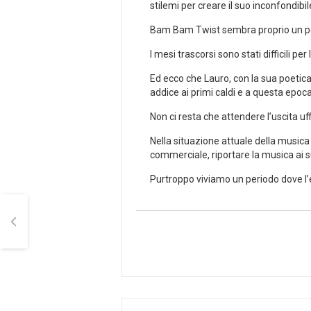
stilemi per creare il suo inconfondibile
Bam Bam Twist sembra proprio un pezz
I mesi trascorsi sono stati difficili p
Ed ecco che Lauro, con la sua poetica
addice ai primi caldi e a questa epoca
Non ci resta che attendere l’uscita uf
Nella situazione attuale della musi
commerciale, riportare la musica ai su
Purtroppo viviamo un periodo dove l