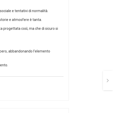
iale e tentativi di normalità.
e storie e atmosfere è tanta.
a progettata così, ma che di sicuro si
ebbero, abbandonando l’elemento
ento.