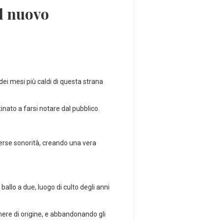
l nuovo
dei mesi più caldi di questa strana
inato a farsi notare dal pubblico.
verse sonorità, creando una vera
ballo a due, luogo di culto degli anni
nere di origine, e abbandonando gli