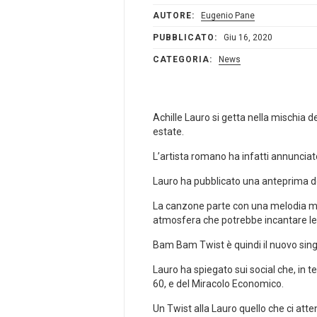
AUTORE:
Eugenio Pane
PUBBLICATO:
Giu 16, 2020
CATEGORIA:
News
Achille Lauro si getta nella mischia 
estate.
L’artista romano ha infatti annunciato
Lauro ha pubblicato una anteprima de
La canzone parte con una melodia molt
atmosfera che potrebbe incantare le 
Bam Bam Twist è quindi il nuovo singol
Lauro ha spiegato sui social che, in te
60, e del Miracolo Economico.
Un Twist alla Lauro quello che ci att