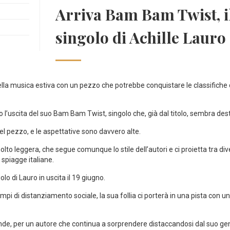
Arriva Bam Bam Twist, i
singolo di Achille Lauro
della musica estiva con un pezzo che potrebbe conquistare le classifiche 
 l’uscita del suo Bam Bam Twist, singolo che, già dal titolo, sembra dest
l pezzo, e le aspettative sono davvero alte.
o leggera, che segue comunque lo stile dell’autori e ci proietta tra di
spiagge italiane.
o di Lauro in uscita il 19 giugno.
mpi di distanziamento sociale, la sua follia ci porterà in una pista con un 
ende, per un autore che continua a sorprendere distaccandosi dal suo ge