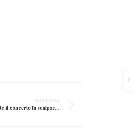
SUCCESSIVO
Britney Spears durante il concerto fa scalpore (VIDEO)