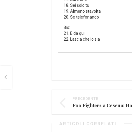
18. Sei solo tu
19. Almeno stavolta
20. Se telefonando
Bis:
21. E da qui
22. Lascia che io sia
PRECEDENTE
ARTICOLI CORRELATI