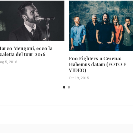
arco Mengoni, ecco la
caletta del tour 2016
Foo Fighters a Cesena:
ag 5, 2016
Habemus datam (FOTO E
VIDEO)
Ott 19, 2015