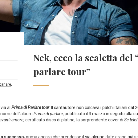
Nek, ecco la scaletta del
parlare tour”
parlare
,
 via al
Prima di Parlare tour
. Il cantautore non calcava i palchi italiani dal 
il nome dell’album
Prima di parlare
, pubblicato il 3 marzo in seguito alla 
 avanti amore
, certificato disco di platino, la sorprendente cover di
Se tel
an successo
; prima ancora che prendesse il via alcune date erano già so