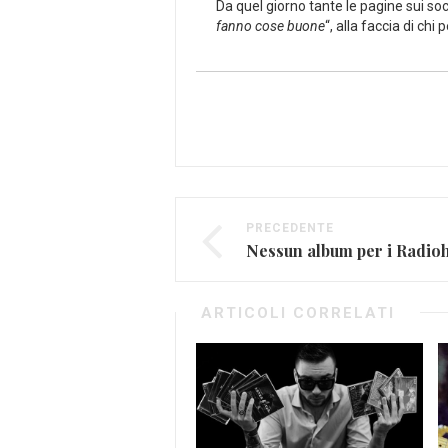
Da quel giorno tante le pagine sui soc
fanno cose buone
“, alla faccia di chi
PRECEDENTE
Nessun album per i Radi
ARTICOLI CORRELATI