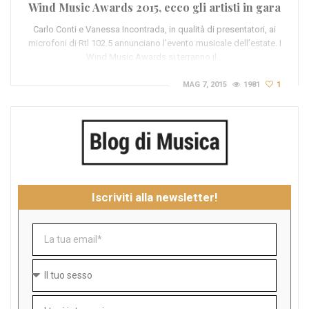
Wind Music Awards 2015, ecco gli artisti in gara
Carlo Conti e Vanessa Incontrada, in qualità di presentatori, ai
microfoni di Rtl 102.5 annunciano l’evento musicale dell’estate. I
Wind Music Awards si terranno il…
MAG 7, 2015
1981
1
Iscriviti alla newsletter!