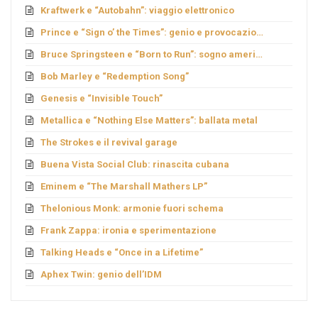
Kraftwerk e “Autobahn”: viaggio elettronico
Prince e “Sign o’ the Times”: genio e provocazione
Bruce Springsteen e “Born to Run”: sogno americano
Bob Marley e “Redemption Song”
Genesis e “Invisible Touch”
Metallica e “Nothing Else Matters”: ballata metal
The Strokes e il revival garage
Buena Vista Social Club: rinascita cubana
Eminem e “The Marshall Mathers LP”
Thelonious Monk: armonie fuori schema
Frank Zappa: ironia e sperimentazione
Talking Heads e “Once in a Lifetime”
Aphex Twin: genio dell’IDM