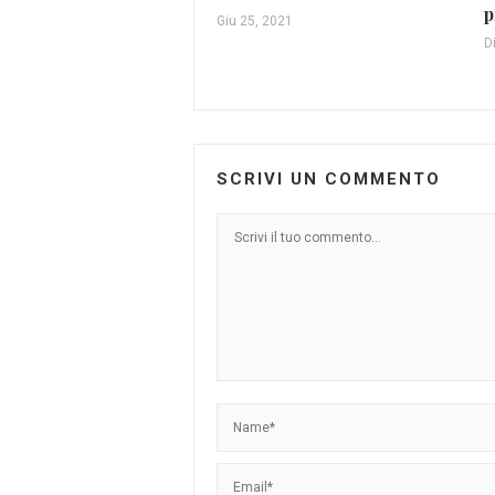
p
Giu 25, 2021
D
SCRIVI UN COMMENTO