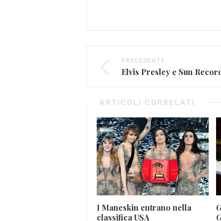
PRECEDENTE
ARTICOLI CORRELATI
I Maneskin entrano nella
G
classifica USA
G