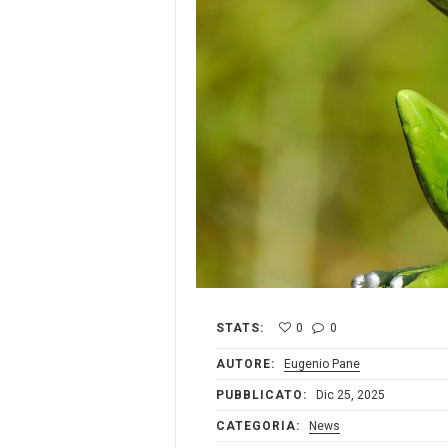
STATS:
0
0
AUTORE:
Eugenio Pane
PUBBLICATO:
Dic 25, 2025
CATEGORIA:
News