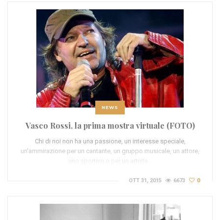
NEWS
Vasco Rossi, la prima mostra virtuale (FOTO)
Chi di noi non ha una passione, un interesse speciale,
un’ammirazione per un cantante, un gruppo musicale, un attore,
uno sportivo o per un artista…
OTT 31, 2015
6673
0