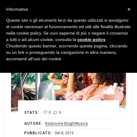
MENU
×
Informativa
Questo sito o gli strumenti terzi da questo utilizzati si avvalgono
di cookie necessari al funzionamento ed utili alle finalità illustrate
nella cookie policy. Se vuoi saperne di più o negare il consenso
a tutti o ad alcuni cookie, consulta la
cookie policy
.
Chiudendo questo banner, scorrendo questa pagina, cliccando
su un link o proseguendo la navigazione in altra maniera,
acconsenti all’uso dei cookie.
STATS:
0
0
AUTORE:
Redazione BlogDiMusica
PUBBLICATO:
Set 8, 2015