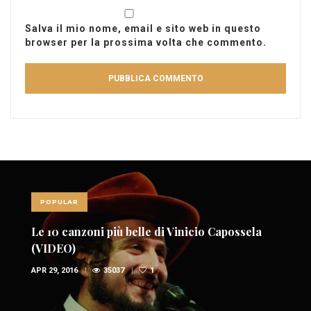
Salva il mio nome, email e sito web in questo
browser per la prossima volta che commento.
POPULAR
Le 10 canzoni più belle di Vinicio Capossela
(VIDEO)
APR 29, 2016
35037
1