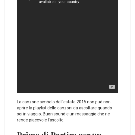
La canzone simbolo dell’estate 2015 non può non
aprire la playlist delle canzoni da ascoltare quando
sei in viaggio. Buon sound e un messaggio che ne
rende piacevole l’ascolto.
Prima di Partire per un