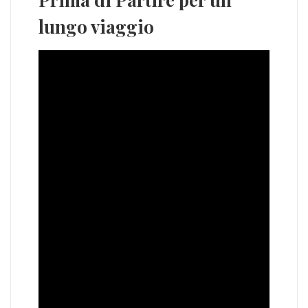
lungo viaggio