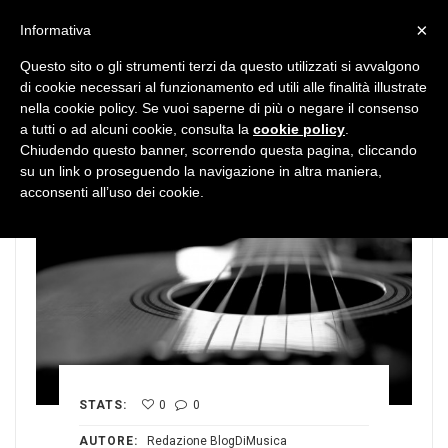
MENU
×
Informativa
Questo sito o gli strumenti terzi da questo utilizzati si avvalgono
di cookie necessari al funzionamento ed utili alle finalità illustrate
nella cookie policy. Se vuoi saperne di più o negare il consenso
a tutti o ad alcuni cookie, consulta la
cookie policy
.
Chiudendo questo banner, scorrendo questa pagina, cliccando
su un link o proseguendo la navigazione in altra maniera,
acconsenti all’uso dei cookie.
STATS:
0
0
AUTORE:
Redazione BlogDiMusica