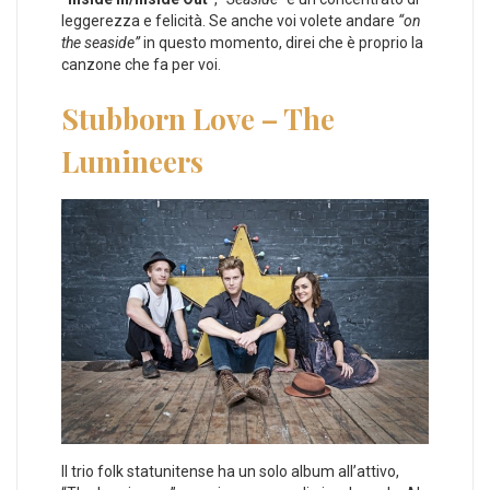
leggerezza e felicità. Se anche voi volete andare
“on
the seaside”
in questo momento, direi che è proprio la
canzone che fa per voi.
Stubborn Love – The
Lumineers
Il trio folk statunitense ha un solo album all’attivo,