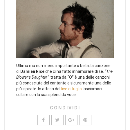
Ultima ma non meno importante o bella, la canzone
di
Damien Rice
che ci ha fatto innamorare di sè.
“The
Blower’s Daughter”
, tratta da
“O”
è una delle canzoni
più conosciute del cantante e sicuramente una delle
più ispirate. In attesa del
live di luglio
lasciamoci
cullare con la sua splendida voce.
CONDIVIDI