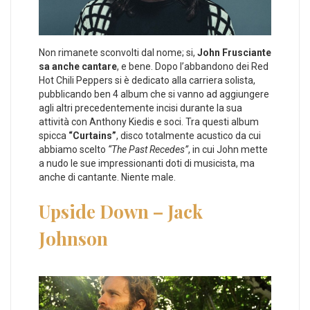
Non rimanete sconvolti dal nome; si,
John Frusciante
sa anche cantare
, e bene. Dopo l’abbandono dei Red
Hot Chili Peppers si è dedicato alla carriera solista,
pubblicando ben 4 album che si vanno ad aggiungere
agli altri precedentemente incisi durante la sua
attività con Anthony Kiedis e soci. Tra questi album
spicca
“Curtains”
, disco totalmente acustico da cui
abbiamo scelto
“The Past Recedes”
, in cui John mette
a nudo le sue impressionanti doti di musicista, ma
anche di cantante. Niente male.
Upside Down – Jack
Johnson