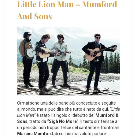
Little Lion Man – Mumford
And Sons
Ormai sono una delle band più conosciute e seguite
al mondo, ma si può dire che tutto è nato da qui.
“Little
Lion Man”
è stato il singolo di debutto dei
Mumford &
Sons
, tratto da
“Sigh No More”
. Il testo si riferisce a
un periodo non troppo felice del cantante e frontman
Marcus Mumford
, di cui non ha voluto parlare