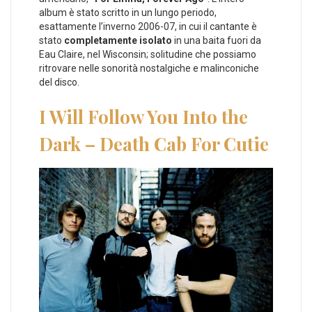
album è stato scritto in un lungo periodo,
esattamente l’inverno 2006-07, in cui il cantante è
stato
completamente isolato
in una baita fuori da
Eau Claire, nel Wisconsin; solitudine che possiamo
ritrovare nelle sonorità nostalgiche e malinconiche
del disco.
I Will Follow You Into the
Dark – Death Cab For Cutie