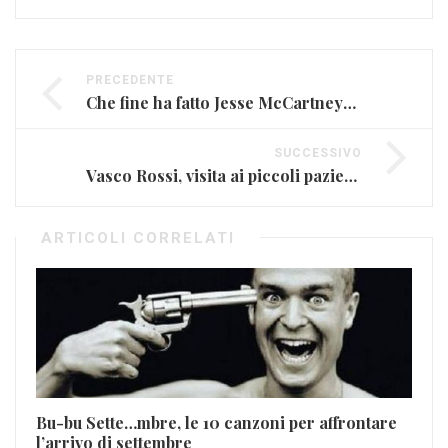
PRECEDENTE
Che fine ha fatto Jesse McCartney? (VIDEO)
SUCCESSIVO
Vasco Rossi, visita ai piccoli pazienti del Rizzoli
ARTICOLI CORRELATI
Bu-bu Sette…mbre, le 10 canzoni per affrontare
l’arrivo di settembre