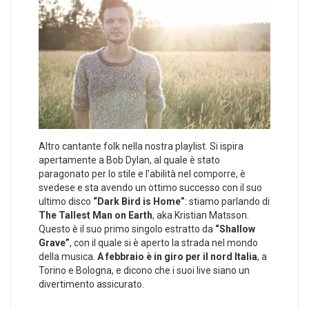
Altro cantante folk nella nostra playlist. Si ispira
apertamente a Bob Dylan, al quale è stato
paragonato per lo stile e l’abilità nel comporre, è
svedese e sta avendo un ottimo successo con il suo
ultimo disco
“Dark Bird is Home”
: stiamo parlando di
The Tallest Man on Earth
, aka Kristian Matsson.
Questo è il suo primo singolo estratto da
“Shallow
Grave”
, con il quale si è aperto la strada nel mondo
della musica.
A febbraio è in giro per il nord Italia
, a
Torino e Bologna, e dicono che i suoi live siano un
divertimento assicurato.