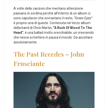
A volte delle canzoni che meritano attenzione
passano in sordina perchè all’interno di un album ci
sono capolavori che sovrastano il resto;
“Green Eyes”
è proprio una di queste. Contenuta nel terzo album
della band di Chris Martin,
“A Rush Of Blood To The
Head”
, è una ballad molto orecchiabile, un crescendo
che riesce a mettere in pausa il mondo. Da ascoltare
assolutamente.
The Past Recedes – John
Frusciante