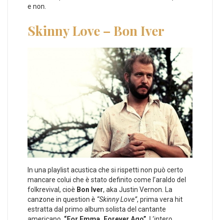
e non.
Skinny Love – Bon Iver
In una playlist acustica che si rispetti non può certo
mancare colui che è stato definito come l’araldo del
folkrevival, cioè
Bon Iver
, aka Justin Vernon. La
canzone in question è
“Skinny Love”
, prima vera hit
estratta dal primo album solista del cantante
americano,
“For Emma, Forever Ago”
. L’intero