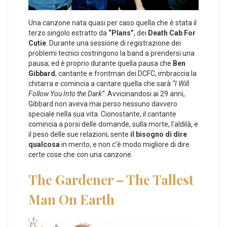
Una canzone nata quasi per caso quella che è stata il
terzo singolo estratto da
“Plans”
, dei
Death Cab For
Cutie
. Durante una sessione di registrazione dei
problemi tecnici costringono la band a prendersi una
pausa; ed è proprio durante quella pausa che
Ben
Gibbard
, cantante e frontman dei DCFC, imbraccia la
chitarra e comincia a cantare quella che sarà
“I Will
Follow You Into the Dark”
. Avvicinandosi ai 29 anni,
Gibbard non aveva mai perso nessuno davvero
speciale nella sua vita. Cionostante, il cantante
comincia a porsi delle domande, sulla morte, l’aldilà, e
il peso delle sue relazioni; sente
il bisogno di dire
qualcosa
in merito, e non c’è modo migliore di dire
certe cose che con una canzone.
The Gardener – The Tallest
Man On Earth