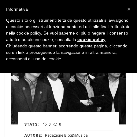
MENU
×
Informativa
Questo sito o gli strumenti terzi da questo utilizzati si avvalgono
di cookie necessari al funzionamento ed utili alle finalità illustrate
nella cookie policy. Se vuoi saperne di più o negare il consenso
a tutti o ad alcuni cookie, consulta la
cookie policy
.
Chiudendo questo banner, scorrendo questa pagina, cliccando
su un link o proseguendo la navigazione in altra maniera,
acconsenti all’uso dei cookie.
STATS:
0
0
AUTORE:
Redazione BlogDiMusica