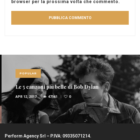
browser per la prossima volta che commento.
POPULAR
Le 5 canzoni più belle di Bob Dylan
APR 12, 2017
47161
0
Perform Agency Srl – P.IVA: 09335071214.