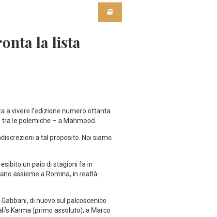
nta la lista
ta a vivere l’edizione numero ottanta
o – tra le polemiche – a Mahmood.
discrezioni a tal proposito. Noi siamo
sibito un paio di stagioni fa in
evano assieme a Romina, in realtà
 Gabbani, di nuovo sul palcoscenico
ali’s Karma (primo assoluto); a Marco