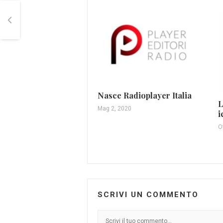
Nasce Radioplayer Italia
L
Mag 2, 2020
i
O
SCRIVI UN COMMENTO