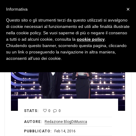
MENU
×
Informativa
Questo sito o gli strumenti terzi da questo utilizzati si avvalgono
di cookie necessari al funzionamento ed utili alle finalità illustrate
nella cookie policy. Se vuoi saperne di più o negare il consenso
a tutti o ad alcuni cookie, consulta la
cookie policy
.
Chiudendo questo banner, scorrendo questa pagina, cliccando
su un link o proseguendo la navigazione in altra maniera,
acconsenti all’uso dei cookie.
STATS:
0
0
AUTORE:
Redazione BlogDiMusica
PUBBLICATO:
Feb 14, 2016