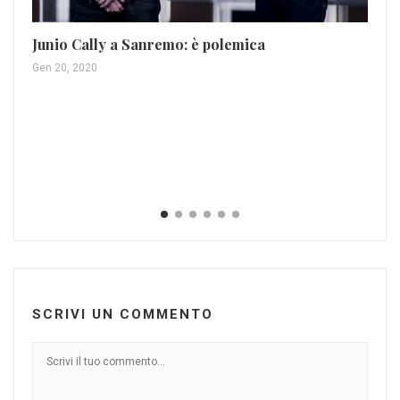
Feb
Junio Cally a Sanremo: è polemica
Gen 20, 2020
SCRIVI UN COMMENTO