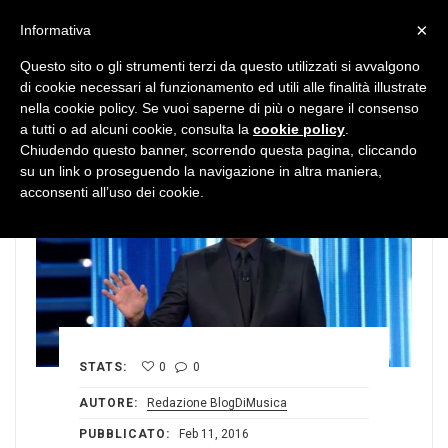
MENU
×
Informativa
Questo sito o gli strumenti terzi da questo utilizzati si avvalgono
di cookie necessari al funzionamento ed utili alle finalità illustrate
nella cookie policy. Se vuoi saperne di più o negare il consenso
a tutti o ad alcuni cookie, consulta la
cookie policy
.
Chiudendo questo banner, scorrendo questa pagina, cliccando
su un link o proseguendo la navigazione in altra maniera,
acconsenti all’uso dei cookie.
STATS:
0
0
AUTORE:
Redazione BlogDiMusica
PUBBLICATO:
Feb 11, 2016