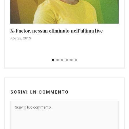
La
st
X-Factor, nessun eliminato nell’ultima live
Apr
Nov 22, 2019
SCRIVI UN COMMENTO