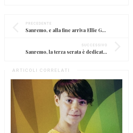
PRECEDENTE
Sanremo, e alla fine arriva Ellie Goulding
SUCCESSIVO
Sanremo, la terza serata è dedicata alle cover
ARTICOLI CORRELATI