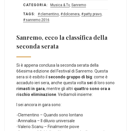
CATEGORIA:
Musica & Tv
,
Sanremo
TAGS:
clementino
,
dolcenera
,
patty pravo
,
sanremo 2016
Sanremo, ecco la classifica della
seconda serata
Si è appena conclusa la seconda serata della
66esima edizione del Festival di Sanremo. Questa
sera si è esibito il
secondo gruppo di big
: come è
accaduto ieri sera, anche questa volta
sei
di loro sono
rimasti in gara
, mentre gli altri
quattro sono ora a
rischio eliminazione
. Vediamoli insieme:
I sei ancora in gara sono:
-Clementino – Quando sono lontano
-Annnalisa – Il diluvio universale
-Valerio Scanu – Finalmente piove