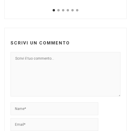
Gen
SCRIVI UN COMMENTO