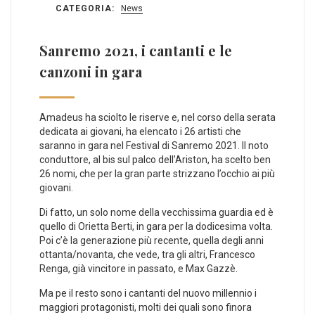
CATEGORIA:
News
Sanremo 2021, i cantanti e le
canzoni in gara
Amadeus ha sciolto le riserve e, nel corso della serata
dedicata ai giovani, ha elencato i 26 artisti che
saranno in gara nel Festival di Sanremo 2021. Il noto
conduttore, al bis sul palco dell’Ariston, ha scelto ben
26 nomi, che per la gran parte strizzano l’occhio ai più
giovani.
Di fatto, un solo nome della vecchissima guardia ed è
quello di Orietta Berti, in gara per la dodicesima volta.
Poi c’è la generazione più recente, quella degli anni
ottanta/novanta, che vede, tra gli altri, Francesco
Renga, già vincitore in passato, e Max Gazzè.
Ma pe il resto sono i cantanti del nuovo millennio i
maggiori protagonisti, molti dei quali sono finora