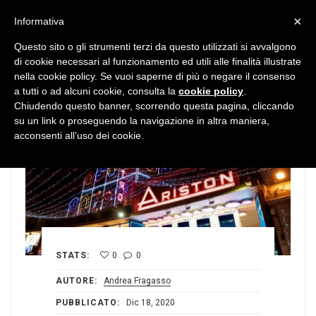
MENU
×
Informativa
Questo sito o gli strumenti terzi da questo utilizzati si avvalgono
di cookie necessari al funzionamento ed utili alle finalità illustrate
nella cookie policy. Se vuoi saperne di più o negare il consenso
a tutti o ad alcuni cookie, consulta la
cookie policy
.
Chiudendo questo banner, scorrendo questa pagina, cliccando
su un link o proseguendo la navigazione in altra maniera,
acconsenti all’uso dei cookie.
STATS:
0
0
AUTORE:
Andrea Fragasso
PUBBLICATO:
Dic 18, 2020