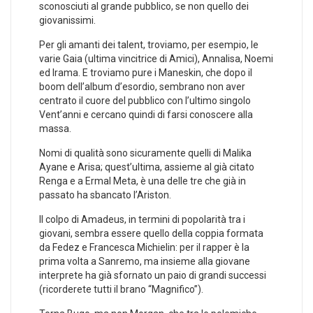
sconosciuti al grande pubblico, se non quello dei
giovanissimi.
Per gli amanti dei talent, troviamo, per esempio, le
varie Gaia (ultima vincitrice di Amici), Annalisa, Noemi
ed Irama. E troviamo pure i Maneskin, che dopo il
boom dell’album d’esordio, sembrano non aver
centrato il cuore del pubblico con l’ultimo singolo
Vent’anni e cercano quindi di farsi conoscere alla
massa.
Nomi di qualità sono sicuramente quelli di Malika
Ayane e Arisa; quest’ultima, assieme al già citato
Renga e a Ermal Meta, è una delle tre che già in
passato ha sbancato l’Ariston.
Il colpo di Amadeus, in termini di popolarità tra i
giovani, sembra essere quello della coppia formata
da Fedez e Francesca Michielin: per il rapper è la
prima volta a Sanremo, ma insieme alla giovane
interprete ha già sfornato un paio di grandi successi
(ricorderete tutti il brano “Magnifico”).