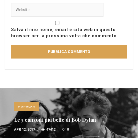
Salva il mio nome, email e sito web in questo
browser per la prossima volta che commento.
POPULAR
Le 5 canzoni più belle di Bob Dylan
APR 12, 2017
47412
0