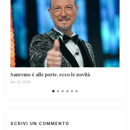
Mag
Sanremo è alle porte, ecco le novità
Dic 29, 2020
SCRIVI UN COMMENTO