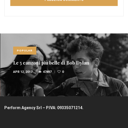
POPULAR
Le 5 canzoni più belle di Bob Dylan
APR 12, 2017
47497
0
Perform Agency Srl – P.IVA: 09335071214.