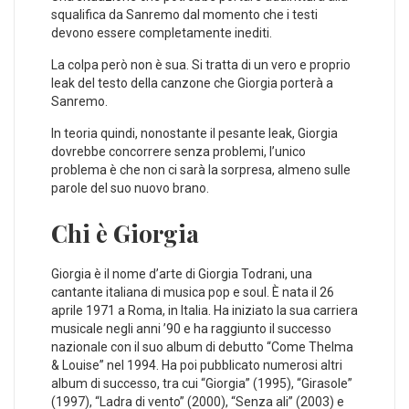
squalifica da Sanremo dal momento che i testi
devono essere completamente inediti.
La colpa però non è sua. Si tratta di un vero e proprio
leak del testo della canzone che Giorgia porterà a
Sanremo.
In teoria quindi, nonostante il pesante leak, Giorgia
dovrebbe concorrere senza problemi, l’unico
problema è che non ci sarà la sorpresa, almeno sulle
parole del suo nuovo brano.
Chi è Giorgia
Giorgia è il nome d’arte di Giorgia Todrani, una
cantante italiana di musica pop e soul. È nata il 26
aprile 1971 a Roma, in Italia. Ha iniziato la sua carriera
musicale negli anni ’90 e ha raggiunto il successo
nazionale con il suo album di debutto “Come Thelma
& Louise” nel 1994. Ha poi pubblicato numerosi altri
album di successo, tra cui “Giorgia” (1995), “Girasole”
(1997), “Ladra di vento” (2000), “Senza ali” (2003) e