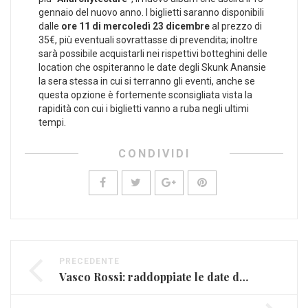
gennaio del nuovo anno. I biglietti saranno disponibili
dalle
ore 11 di mercoledì 23 dicembre
al prezzo di
35€, più eventuali sovrattasse di prevendita; inoltre
sarà possibile acquistarli nei rispettivi botteghini delle
location che ospiteranno le date degli Skunk Anansie
la sera stessa in cui si terranno gli eventi, anche se
questa opzione è fortemente sconsigliata vista la
rapidità con cui i biglietti vanno a ruba negli ultimi
tempi.
CONDIVIDI
PRECEDENTE
Vasco Rossi: raddoppiate le date di Roma (FOTO)