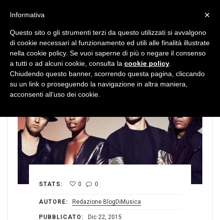
MENU
×
Informativa
Questo sito o gli strumenti terzi da questo utilizzati si avvalgono
di cookie necessari al funzionamento ed utili alle finalità illustrate
nella cookie policy. Se vuoi saperne di più o negare il consenso
a tutti o ad alcuni cookie, consulta la
cookie policy
.
Chiudendo questo banner, scorrendo questa pagina, cliccando
su un link o proseguendo la navigazione in altra maniera,
acconsenti all’uso dei cookie.
STATS:
0
0
AUTORE:
Redazione BlogDiMusica
PUBBLICATO:
Dic 22, 2015