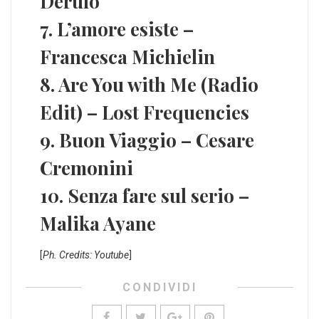
Derulo
7. L’amore esiste –
Francesca Michielin
8. Are You with Me (Radio
Edit) – Lost Frequencies
9. Buon Viaggio – Cesare
Cremonini
10. Senza fare sul serio –
Malika Ayane
[
Ph. Credits: Youtube
]
CONDIVIDI