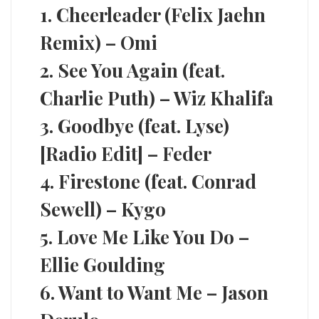
1. Cheerleader (Felix Jaehn
Remix) – Omi
2. See You Again (feat.
Charlie Puth) – Wiz Khalifa
3. Goodbye (feat. Lyse)
[Radio Edit] – Feder
4. Firestone (feat. Conrad
Sewell) – Kygo
5. Love Me Like You Do –
Ellie Goulding
6. Want to Want Me – Jason