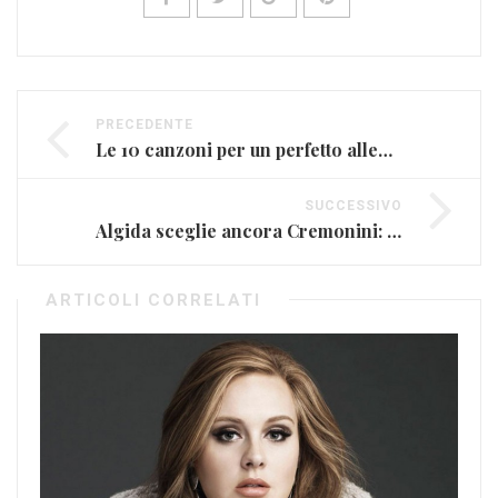
PRECEDENTE
Le 10 canzoni per un perfetto allenamento
SUCCESSIVO
Algida sceglie ancora Cremonini: Buon Viaggio colonna sonora del Cornetto
ARTICOLI CORRELATI