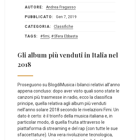
AUTORE:
Andrea Fragasso
PUBBLICATO:
Gen 7, 2019
CATEGORIA:
Classifiche
TAGS:
fimi
,
Sfera Ebbasta
Gli album più venduti in Italia nel
2018
Proseguono su BlogdiMusica i bilanci relativi all’anno
appena concluso: dopo aver visto quali sono state le
canzoni più trasmesse in radio, ecco la classifica
principe, quella relativa agli album più venduti
nell’anno solare 2018 secondo le rivelazioni Fimi. Un
dato è certo: è il trionfo della musica italiana e, in
particolar modo, di quella fruita attraverso le
piattaforma di streaming e del rap (con tutte le sue
sfaccettature). Una vera rivoluzione tecnologica,