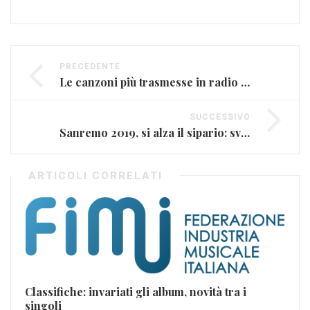
PRECEDENTE
Le canzoni più trasmesse in radio nel 2018
SUCCESSIVO
Sanremo 2019, si alza il sipario: svolta la conferenza di presentazione del Festival
ARTICOLI CORRELATI
Classifiche: invariati gli album, novità tra i
singoli