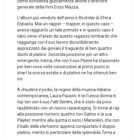
come sottolinea giustamente anche il direttore
generale della Fimi Enzo Mazza.
L’album più venduto dell’anno è
Rockstar
di Sfera
Ebbasta. Mai un rapper – trapper, in questo caso –
aveva raggiunto un tale primato e in questo caso il
tabù viene sfatato da questo ragazzo lombardo che
raggiunge con il suo lavoro discutibilmente
apprezzato dai giovani il traguardo di ben quattro
dischi di platino. Seconda posizione per un altro
emergente, Irama, che con il suo
Plume
ha stazionato
per ben nove volte consecutive al primo posto in
chart la scorsa estate e di platino ne ha ottenuti ben
tre.
A chiudere il podio, la regina della musica italiana
contemporanea, Laura Pausini: è lei l’unica donna in
top ten con il suo
Fatti Sentire
, che è stato da poco
ripubblicato con un nuovo repackaging. Si torna al rap
alla posizione numero quattro con Salmo e la sua
Playlist,
mentre alla quinta ci sono i Maneskin, che con
Il ballo della vita
hanno appena conquistato il doppio
platino, merito in particolare della splendida
Torna a