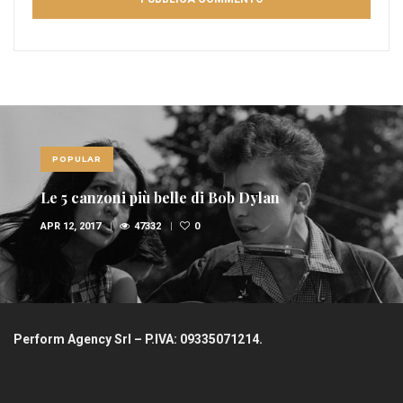
POPULAR
Le 5 canzoni più belle di Bob Dylan
APR 12, 2017
47332
0
Perform Agency Srl – P.IVA: 09335071214.