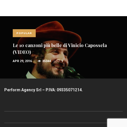
POPULAR
Le 10 canzoni più belle di Vinicio Capossela
(VIDEO)
APR 29, 2016
35044
1
Perform Agency Srl – P.IVA: 09335071214.