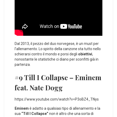
Dal 2013, il pezzo del duo norvegese, è un must per
l’allenamento. Lo spirito della canzone sta tutto nello
schierarsi contro il mondo e porsi degli
obiettivi
,
nonostante le statistiche ci diano per sconfitti già in
partenza.
#9 Till I Collapse – Eminem
feat. Nate Dogg
https://www.youtube.com/watch?v=P3oBZ4_TNys
Eminem
è adatto a qualsiasi tipo di allenamento e la
sua
“Till I Collapse”
non è altro che una sorta di