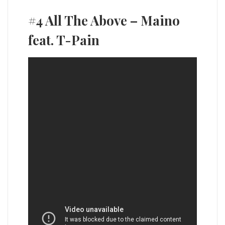
#4 All The Above – Maino
feat. T-Pain