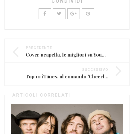
CONDIVIDI
PRECEDENTE
Cover acapella, le migliori su YouTube
SUCCESSIVO
Top 10 iTunes, al comando ‘Cheerleader’ di Omi
ARTICOLI CORRELATI