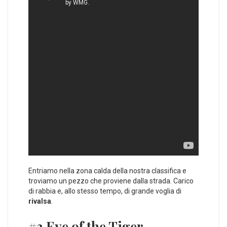
Entriamo nella zona calda della nostra classifica e
troviamo un pezzo che proviene dalla strada. Carico
di rabbia e, allo stesso tempo, di grande voglia di
rivalsa
.
#3 Eye of the Tiger –