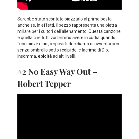
Sarebbe stato scontato piazzarlo al primo posto
anche se, in effetti, il pezzo rappresenta una pietra
miliare per i cultori dell’allenamento. Questa canzone
è quella che tutti vorremmo avere in cuffia quando
fuori piove e noi, impavidi, decidiamo di avventurarci
senza ombrello sotto i colpi delle lacrime di Dio.
Insomma,
epicità
ad alti livelli.
#2 No Easy Way Out –
Robert Tepper