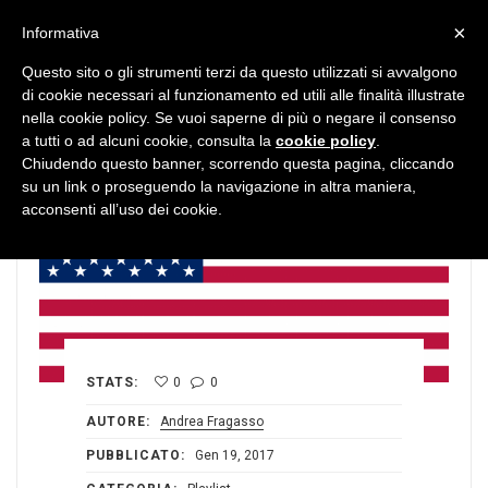
MENU
×
Informativa
Questo sito o gli strumenti terzi da questo utilizzati si avvalgono
di cookie necessari al funzionamento ed utili alle finalità illustrate
nella cookie policy. Se vuoi saperne di più o negare il consenso
a tutti o ad alcuni cookie, consulta la
cookie policy
.
Chiudendo questo banner, scorrendo questa pagina, cliccando
su un link o proseguendo la navigazione in altra maniera,
acconsenti all’uso dei cookie.
STATS:
0
0
AUTORE:
Andrea Fragasso
PUBBLICATO:
Gen 19, 2017