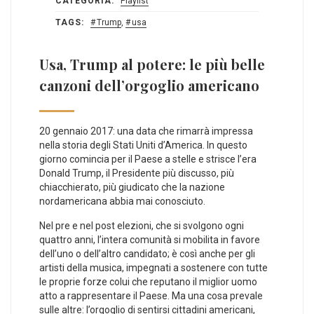
CATEGORIA:
Playlist
TAGS:
Trump
,
usa
Usa, Trump al potere: le più belle
canzoni dell’orgoglio americano
20 gennaio 2017: una data che rimarrà impressa
nella storia degli Stati Uniti d’America. In questo
giorno comincia per il Paese a stelle e strisce l’era
Donald Trump, il Presidente più discusso, più
chiacchierato, più giudicato che la nazione
nordamericana abbia mai conosciuto.
Nel pre e nel post elezioni, che si svolgono ogni
quattro anni, l’intera comunità si mobilita in favore
dell’uno o dell’altro candidato; è così anche per gli
artisti della musica, impegnati a sostenere con tutte
le proprie forze colui che reputano il miglior uomo
atto a rappresentare il Paese. Ma una cosa prevale
sulle altre: l’orgoglio di sentirsi cittadini americani,