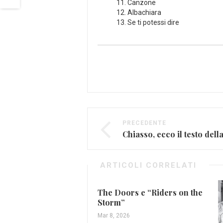
Canzone
Albachiara
Se ti potessi dire
PRECEDENTE
Chiasso, ecco il testo del
ARTICOLI CORRELATI
The Doors e “Riders on the
Storm”
Mar 8, 2026