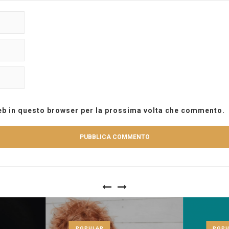
web in questo browser per la prossima volta che commento.
POPULAR
POPU