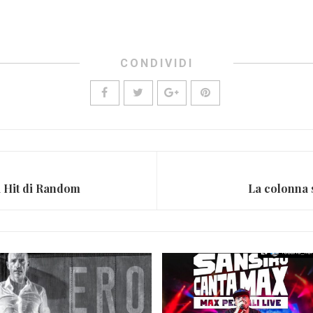
CONDIVIDI
la Hit di Random
La colonna 