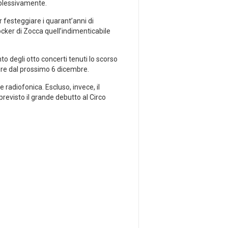
mplessivamente.
 festeggiare i quarant’anni di
ocker di Zocca quell’indimenticabile
to degli otto concerti tenuti lo scorso
tire dal prossimo 6 dicembre.
 radiofonica. Escluso, invece, il
 previsto il grande debutto al Circo