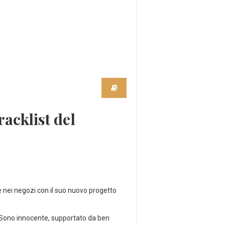
racklist del
 nei negozi con il suo nuovo progetto
cì Sono innocente, supportato da ben