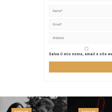
Salva il mio nome, email e sito 
POPULAR
POPULAR