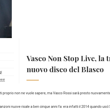
Vasco Non Stop Live, la t
nuovo disco del Blasco
gi
ossi
iti proprio non ne vuole sapere, ma Vasco Rossi sarà presto nuovamente
canzoni nuove risale a ben cinque anni fa: era infatti il 2014 quando us