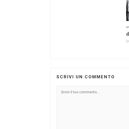
“
d
O
SCRIVI UN COMMENTO