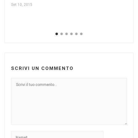
(V
Set 10, 2015
Giu
SCRIVI UN COMMENTO