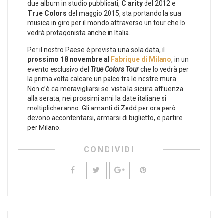
due album in studio pubblicati,
Clarity
del 2012 e
True Colors
del maggio 2015, sta portando la sua
musica in giro per il mondo attraverso un tour che lo
vedrà protagonista anche in Italia.
Per il nostro Paese è prevista una sola data, il
prossimo 18 novembre al
Fabrique di Milano
, in un
evento esclusivo del
True Colors Tour
che lo vedrà per
la prima volta calcare un palco tra le nostre mura.
Non c’è da meravigliarsi se, vista la sicura affluenza
alla serata, nei prossimi anni la date italiane si
moltiplicheranno. Gli amanti di Zedd per ora però
devono accontentarsi, armarsi di biglietto, e partire
per Milano.
CONDIVIDI