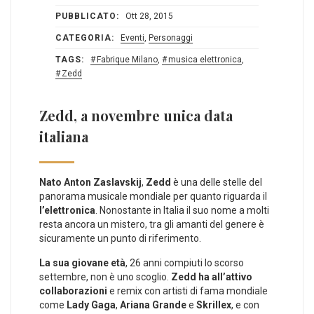
PUBBLICATO:
Ott 28, 2015
CATEGORIA:
Eventi
,
Personaggi
TAGS:
Fabrique Milano
,
musica elettronica
,
Zedd
Zedd, a novembre unica data
italiana
Nato Anton Zaslavskij
,
Zedd
è una delle stelle del
panorama musicale mondiale per quanto riguarda il
l’elettronica
. Nonostante in Italia il suo nome a molti
resta ancora un mistero, tra gli amanti del genere è
sicuramente un punto di riferimento.
La sua giovane età
, 26 anni compiuti lo scorso
settembre, non è uno scoglio.
Zedd ha all’attivo
collaborazioni
e remix con artisti di fama mondiale
come
Lady Gaga
,
Ariana Grande
e
Skrillex
, e con