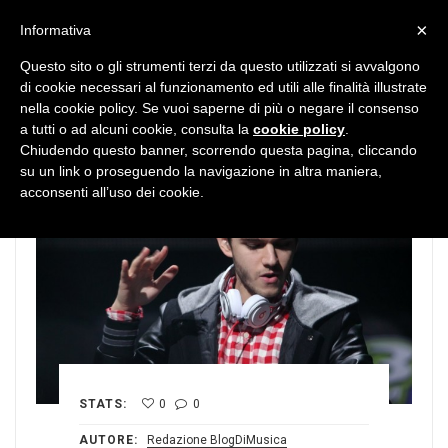
MENU
×
Informativa
Questo sito o gli strumenti terzi da questo utilizzati si avvalgono
di cookie necessari al funzionamento ed utili alle finalità illustrate
nella cookie policy. Se vuoi saperne di più o negare il consenso
a tutti o ad alcuni cookie, consulta la
cookie policy
.
Chiudendo questo banner, scorrendo questa pagina, cliccando
su un link o proseguendo la navigazione in altra maniera,
acconsenti all’uso dei cookie.
STATS:
0
0
AUTORE:
Redazione BlogDiMusica