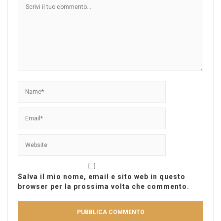
Salva il mio nome, email e sito web in questo
browser per la prossima volta che commento.