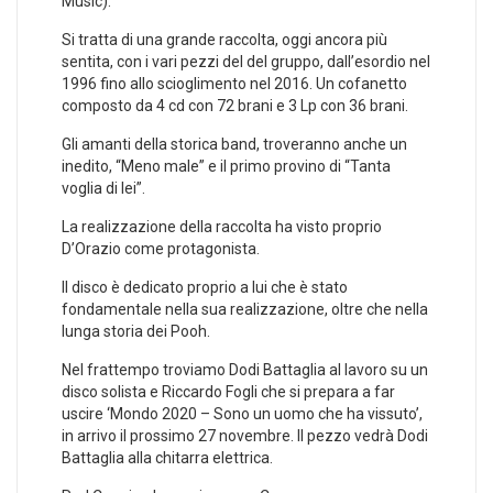
Music).
Si tratta di una grande raccolta, oggi ancora più
sentita, con i vari pezzi del del gruppo, dall’esordio nel
1996 fino allo scioglimento nel 2016. Un cofanetto
composto da 4 cd con 72 brani e 3 Lp con 36 brani.
Gli amanti della storica band, troveranno anche un
inedito, “Meno male” e il primo provino di “Tanta
voglia di lei”.
La realizzazione della raccolta ha visto proprio
D’Orazio come protagonista.
Il disco è dedicato proprio a lui che è stato
fondamentale nella sua realizzazione, oltre che nella
lunga storia dei Pooh.
Nel frattempo troviamo Dodi Battaglia al lavoro su un
disco solista e Riccardo Fogli che si prepara a far
uscire ‘Mondo 2020 – Sono un uomo che ha vissuto’,
in arrivo il prossimo 27 novembre. Il pezzo vedrà Dodi
Battaglia alla chitarra elettrica.