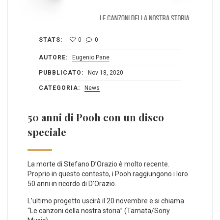
STATS:
0
0
AUTORE:
Eugenio Pane
PUBBLICATO:
Nov 18, 2020
CATEGORIA:
News
50 anni di Pooh con un disco
speciale
La morte di Stefano D’Orazio è molto recente.
Proprio in questo contesto, i Pooh raggiungono i loro
50 anni in ricordo di D’Orazio.
L’ultimo progetto uscirà il 20 novembre e si chiama
“Le canzoni della nostra storia” (Tamata/Sony