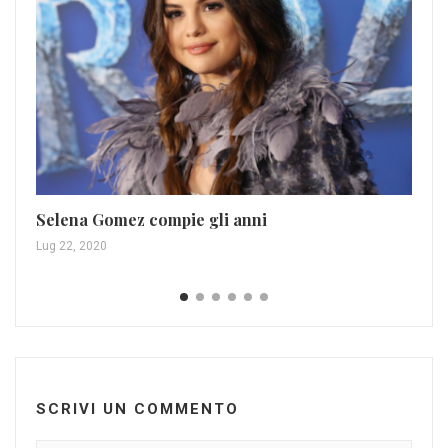
Il
Selena Gomez compie gli anni
Lug
Lug 22, 2020
SCRIVI UN COMMENTO