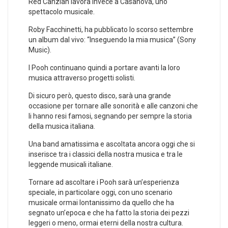
Red Canzian lavora invece a Casanova, uno
spettacolo musicale.
Roby Facchinetti, ha pubblicato lo scorso settembre
un album dal vivo: “Inseguendo la mia musica” (Sony
Music).
I Pooh continuano quindi a portare avanti la loro
musica attraverso progetti solisti.
Di sicuro però, questo disco, sarà una grande
occasione per tornare alle sonorità e alle canzoni che
li hanno resi famosi, segnando per sempre la storia
della musica italiana.
Una band amatissima e ascoltata ancora oggi che si
inserisce tra i classici della nostra musica e tra le
leggende musicali italiane.
Tornare ad ascoltare i Pooh sarà un’esperienza
speciale, in particolare oggi, con uno scenario
musicale ormai lontanissimo da quello che ha
segnato un’epoca e che ha fatto la storia dei pezzi
leggeri o meno, ormai eterni della nostra cultura.