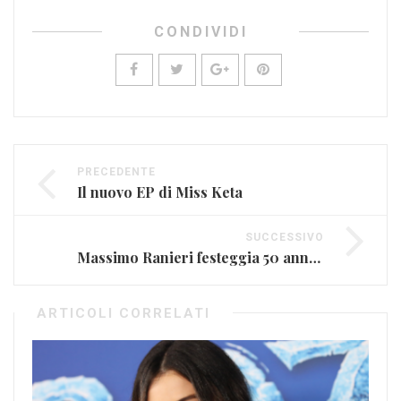
CONDIVIDI
PRECEDENTE
Il nuovo EP di Miss Keta
SUCCESSIVO
Massimo Ranieri festeggia 50 anni di carriera con un cofanetto
ARTICOLI CORRELATI