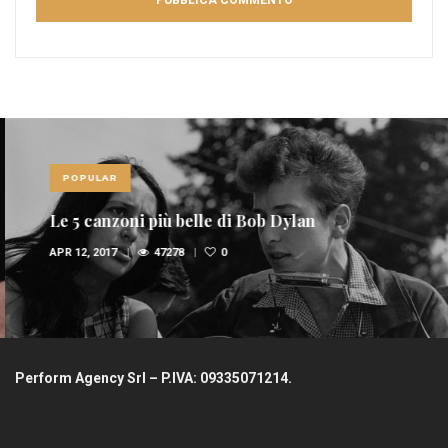
POPULAR
Le 5 canzoni più belle di Bob Dylan
APR 12, 2017
47278
0
Perform Agency Srl – P.IVA: 09335071214.