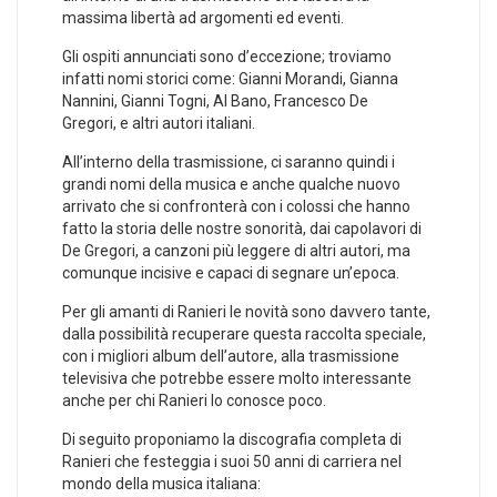
massima libertà ad argomenti ed eventi.
Gli ospiti annunciati sono d’eccezione; troviamo
infatti nomi storici come: Gianni Morandi, Gianna
Nannini, Gianni Togni, Al Bano, Francesco De
Gregori, e altri autori italiani.
All’interno della trasmissione, ci saranno quindi i
grandi nomi della musica e anche qualche nuovo
arrivato che si confronterà con i colossi che hanno
fatto la storia delle nostre sonorità, dai capolavori di
De Gregori, a canzoni più leggere di altri autori, ma
comunque incisive e capaci di segnare un’epoca.
Per gli amanti di Ranieri le novità sono davvero tante,
dalla possibilità recuperare questa raccolta speciale,
con i migliori album dell’autore, alla trasmissione
televisiva che potrebbe essere molto interessante
anche per chi Ranieri lo conosce poco.
Di seguito proponiamo la discografia completa di
Ranieri che festeggia i suoi 50 anni di carriera nel
mondo della musica italiana: