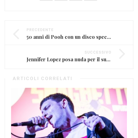
PRECEDENTE
50 anni di Pooh con un disco speciale
SUCCESSIVO
Jennifer Lopez posa nuda per il suo nuovo album
ARTICOLI CORRELATI