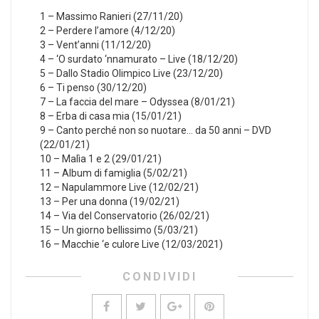
1 – Massimo Ranieri (27/11/20)
2 – Perdere l’amore (4/12/20)
3 – Vent’anni (11/12/20)
4 – ‘O surdato ‘nnamurato – Live (18/12/20)
5 – Dallo Stadio Olimpico Live (23/12/20)
6 – Ti penso (30/12/20)
7 – La faccia del mare – Odyssea (8/01/21)
8 – Erba di casa mia (15/01/21)
9 – Canto perché non so nuotare… da 50 anni – DVD
(22/01/21)
10 – Malìa 1 e 2 (29/01/21)
11 – Album di famiglia (5/02/21)
12 – Napulammore Live (12/02/21)
13 – Per una donna (19/02/21)
14 – Via del Conservatorio (26/02/21)
15 – Un giorno bellissimo (5/03/21)
16 – Macchie ‘e culore Live (12/03/2021)
CONDIVIDI