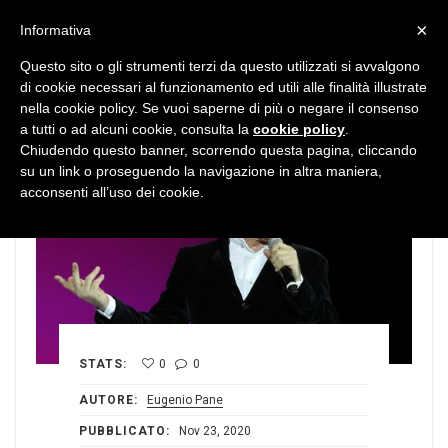
MENU
×
Informativa
Questo sito o gli strumenti terzi da questo utilizzati si avvalgono
di cookie necessari al funzionamento ed utili alle finalità illustrate
nella cookie policy. Se vuoi saperne di più o negare il consenso
a tutti o ad alcuni cookie, consulta la
cookie policy
.
Chiudendo questo banner, scorrendo questa pagina, cliccando
su un link o proseguendo la navigazione in altra maniera,
acconsenti all’uso dei cookie.
STATS:
0
0
AUTORE:
Eugenio Pane
PUBBLICATO:
Nov 23, 2020