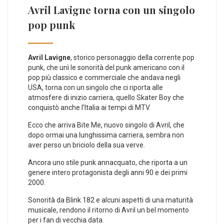
Avril Lavigne torna con un singolo
pop punk
Avril Lavigne
, storico personaggio della corrente pop
punk, che unì le sonorità del punk americano con il
pop più classico e commerciale che andava negli
USA, torna con un singolo che ci riporta alle
atmosfere di inizio carriera, quello Skater Boy che
conquistò anche l’Italia ai tempi di MTV.
Ecco che arriva Bite Me, nuovo singolo di Avril, che
dopo ormai una lunghissima carriera, sembra non
aver perso un briciolo della sua verve.
Ancora uno stile punk annacquato, che riporta a un
genere intero protagonista degli anni 90 e dei primi
2000.
Sonorità da Blink 182 e alcuni aspetti di una maturità
musicale, rendono il ritorno di Avril un bel momento
per i fan di vecchia data.