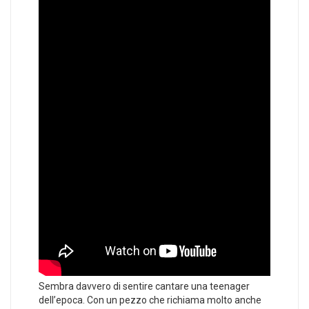
Sembra davvero di sentire cantare una teenager
dell’epoca. Con un pezzo che richiama molto anche