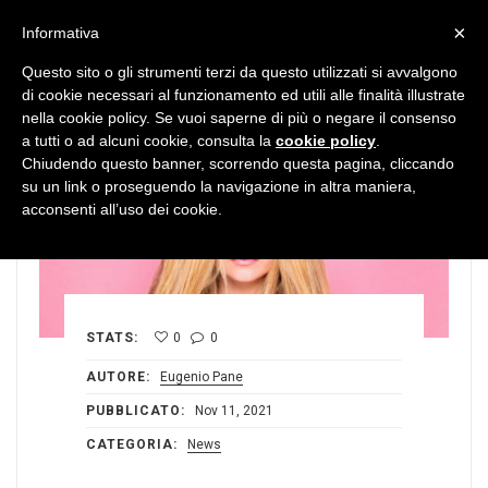
MENU
×
Informativa
Questo sito o gli strumenti terzi da questo utilizzati si avvalgono
di cookie necessari al funzionamento ed utili alle finalità illustrate
nella cookie policy. Se vuoi saperne di più o negare il consenso
a tutti o ad alcuni cookie, consulta la
cookie policy
.
Chiudendo questo banner, scorrendo questa pagina, cliccando
su un link o proseguendo la navigazione in altra maniera,
acconsenti all’uso dei cookie.
STATS:
0
0
AUTORE:
Eugenio Pane
PUBBLICATO:
Nov 11, 2021
CATEGORIA:
News