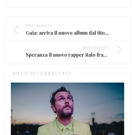
PRECEDENTE
Gaia: arriva il nuovo album dal titolo Alma
SUCCESSIVO
Speranza il nuovo rapper italo francese
ARTICOLI CORRELATI