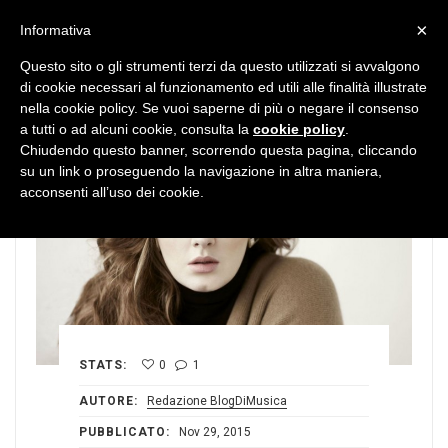
MENU
×
Informativa
Questo sito o gli strumenti terzi da questo utilizzati si avvalgono
di cookie necessari al funzionamento ed utili alle finalità illustrate
nella cookie policy. Se vuoi saperne di più o negare il consenso
a tutti o ad alcuni cookie, consulta la
cookie policy
.
Chiudendo questo banner, scorrendo questa pagina, cliccando
su un link o proseguendo la navigazione in altra maniera,
acconsenti all’uso dei cookie.
STATS:
0
1
AUTORE:
Redazione BlogDiMusica
PUBBLICATO:
Nov 29, 2015