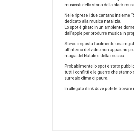
musicisti della storia della black mu
Nelle riprese i due cantano insieme
“
dedicato alla musica natalizia.
Lo spot è girato in un ambiente dome
dall’apple per produrre musica in propr
Stevie imposta facilmente una registra
all’interno del video non appaiono pro
magia del Natale e della musica.
Probabilmente lo spot è stato pubblic
tutti i conflitti e le guerre che stan
surreale clima di paura.
In allegato il link dove potete trovare 