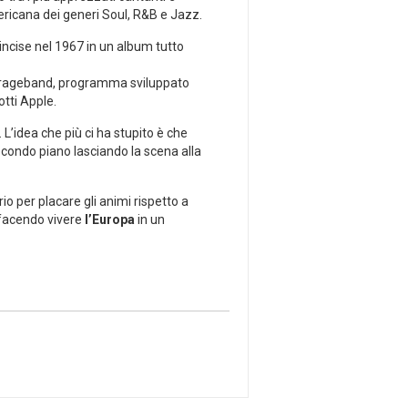
mericana dei generi Soul, R&B e Jazz.
incise nel 1967 in un album tutto
i Garageband, programma sviluppato
otti Apple.
L’idea che più ci ha stupito è che
secondo piano lasciando la scena alla
io per placare gli animi rispetto a
o facendo vivere
l’Europa
in un