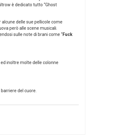
altrow è dedicato tutto “Ghost
er alcune delle sue pellicole come
uova però alle scene musicali.
bendosi sulle note di brani come “
Fuck
” ed inoltre molte delle colonne
barriere del cuore.