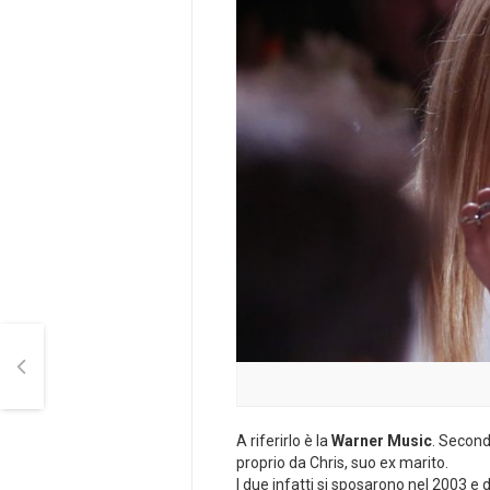
A riferirlo è la
Warner Music
. Second
proprio da Chris, suo ex marito.
I due infatti si sposarono nel 2003 e