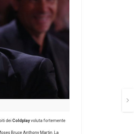
iti dei
Coldplay
voluta fortemente
e Moses Bruce Anthony Martin. La