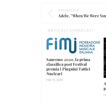
PRECEDENTE
ARTICOLI CORRELATI
Sanremo 2020, la prima
classifica post Festival
premia i Pinguini Tattici
Nucleari
Feb 15, 2020
A
p
L