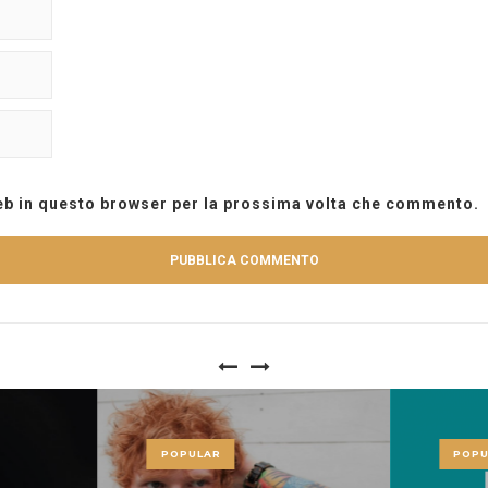
web in questo browser per la prossima volta che commento.
POPULAR
POPU