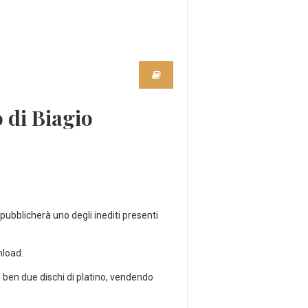
o di Biagio
pubblicherà uno degli inediti presenti
wnload.
o ben due dischi di platino, vendendo