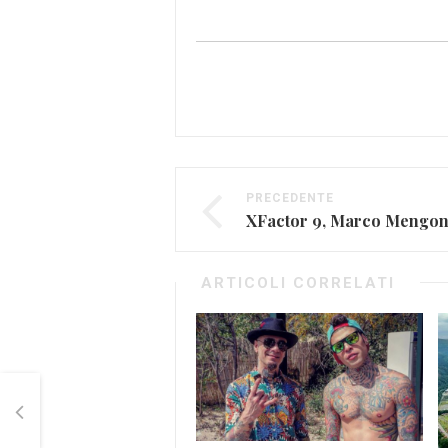
PRECEDENTE
XFactor 9, Marco Mengoni 
ARTICOLI CORRELATI