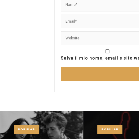
Salva il mio nome, email e sito 
POPULAR
POPULAR