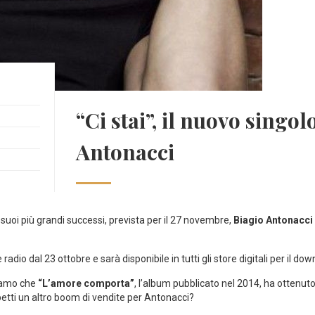
“Ci stai”, il nuovo singol
Antonacci
i suoi più grandi successi, prevista per il 27 novembre,
Biagio Antonacci
e radio dal 23 ottobre e sarà disponibile in tutti gli store digitali per il do
diamo che
“L’amore comporta”
, l’album pubblicato nel 2014, ha ottenut
petti un altro boom di vendite per Antonacci?