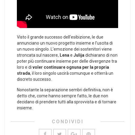
Visto il grande successo dell’esibizione, le due
annunciano un nuovo progetto insieme e l’uscita di
un nuovo singolo. L’emozione dei sostenitori viene
stroncata sul nascere,
Lena
e
Julija
dichiarano di non
poter più continuare insieme per delle divergenze tra
loro e di
voler continuare ognuna per la propria
strada
, il loro singolo uscirà comunque e otterrà un
discreto successo.
Nonostante la separazione sembri definitiva, non è
detto che, come hanno sempre fatto, le due non
decidano di prendere tutti alla sprovvista e di tornare
insieme.
CONDIVIDI