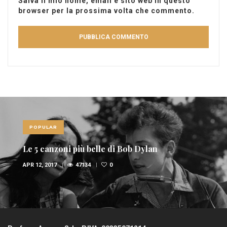
Salva il mio nome, email e sito web in questo
browser per la prossima volta che commento.
POPULAR
Le 5 canzoni più belle di Bob Dylan
APR 12, 2017
47134
0