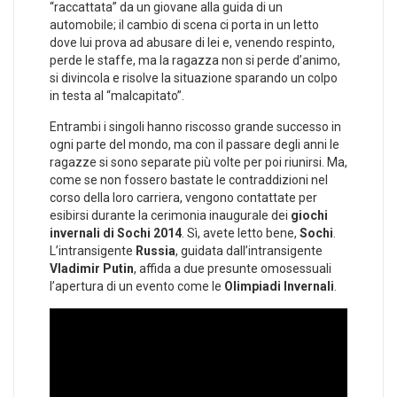
“raccattata” da un giovane alla guida di un
automobile; il cambio di scena ci porta in un letto
dove lui prova ad abusare di lei e, venendo respinto,
perde le staffe, ma la ragazza non si perde d’animo,
si divincola e risolve la situazione sparando un colpo
in testa al “malcapitato”.
Entrambi i singoli hanno riscosso grande successo in
ogni parte del mondo, ma con il passare degli anni le
ragazze si sono separate più volte per poi riunirsi. Ma,
come se non fossero bastate le contraddizioni nel
corso della loro carriera, vengono contattate per
esibirsi durante la cerimonia inaugurale dei
giochi
invernali di Sochi 2014
. Sì, avete letto bene,
Sochi
.
L’intransigente
Russia
, guidata dall’intransigente
Vladimir Putin
, affida a due presunte omosessuali
l’apertura di un evento come le
Olimpiadi Invernali
.