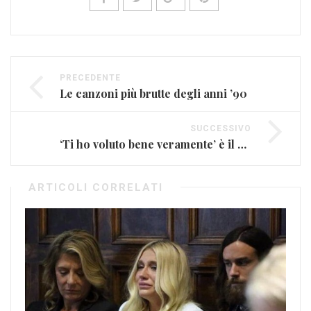
PRECEDENTE
Le canzoni più brutte degli anni ’90
SUCCESSIVO
‘Ti ho voluto bene veramente’ è il nuovo singolo di Marco Mengoni
ARTICOLI CORRELATI