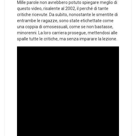
Mille parole non avrebbero potuto spiegare meglio di
questo video, risalente al 2002, il perché di tante
critiche ricevute. Da subito, nonostante le smentite di
entrambe le ragazze, sono state etichettate come
una coppia di omosessuali, come se non bastasse,
minorenni. La loro carriera prosegue, mettendosi alle
spalle tutte le critiche, ma senza imparare la lezione.