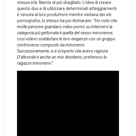
stessa età. Niente di più sbagliato. L’idea di creare
questo duo e di utilizzare determinati atteggiamenti
è venuta al loro produttore mentre visitava dei siti
pornografici, lo stesso ha poi dichiarato:
“Ho visto che
molte persone guardano video porno su Internet e la
categoria più gettonata è quella del sesso minorenne,
così volevo soddisfare le loro esigenze con un gruppo
controverso composto da minorenni.
Successivamente, si è scoperto che avevo ragione.
D’altronde è anche un mio desiderio; preferisco le
ragazze minorenni”
.