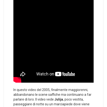
In questo video del 2005, finalmente maggiorenni,
abbandonano le scene saffiche ma continuano a far
parlare di loro. Il video vede
Julija
, poco vestita,
passeggiare di notte su un marciapiede dove viene