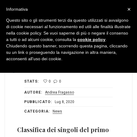
MENU
×
Informativa
Questo sito o gli strumenti terzi da questo utilizzati si avvalgono
di cookie necessari al funzionamento ed utili alle finalità illustrate
nella cookie policy. Se vuoi saperne di più o negare il consenso
a tutti o ad alcuni cookie, consulta la
cookie policy
.
Chiudendo questo banner, scorrendo questa pagina, cliccando
su un link o proseguendo la navigazione in altra maniera,
acconsenti all’uso dei cookie.
STATS:
0
0
AUTORE:
Andrea Fragasso
PUBBLICATO:
Lug 8, 2020
CATEGORIA:
News
Classifica dei singoli del primo