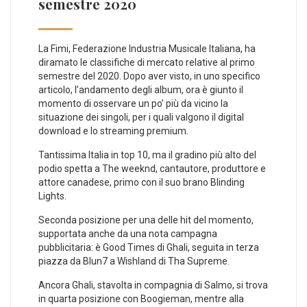
semestre 2020
La Fimi, Federazione Industria Musicale Italiana, ha
diramato le classifiche di mercato relative al primo
semestre del 2020. Dopo aver visto, in uno specifico
articolo, l’andamento degli album, ora è giunto il
momento di osservare un po’ più da vicino la
situazione dei singoli, per i quali valgono il digital
download e lo streaming premium.
Tantissima Italia in top 10, ma il gradino più alto del
podio spetta a The weeknd, cantautore, produttore e
attore canadese, primo con il suo brano Blinding
Lights.
Seconda posizione per una delle hit del momento,
supportata anche da una nota campagna
pubblicitaria: è Good Times di Ghali, seguita in terza
piazza da Blun7 a Wishland di Tha Supreme.
Ancora Ghali, stavolta in compagnia di Salmo, si trova
in quarta posizione con Boogieman, mentre alla