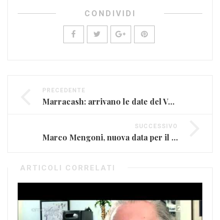
CONDIVIDI
PRECEDENTE
Marracash: arrivano le date del Vendetta Tour (FOTO)
SUCCESSIVO
Marco Mengoni, nuova data per il #Mengonilive2016
ARTICOLI CORRELATI