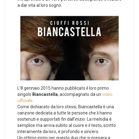
a dar vita al loro sogno.
L’8 gennaio 2015 hanno pubblicato il loro primo
singolo
Biancastella
, accompagnato da un
video
ufficiale
.
Come dichiarato da loro stessi, Biancastella è una
canzone dedicata a tutte le persone che li hanno
sostenuti e supportati fin dall’inizio. La melodia è
semplice ma arriva subito al cuore e il testo, scritto
interamente da loro, è profondo e sincero.
Un ottimo inizio per questo duo che si prepara a