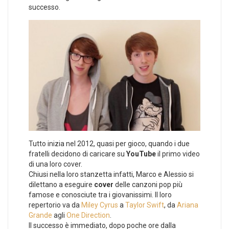
successo.
Tutto inizia nel 2012, quasi per gioco, quando i due
fratelli decidono di caricare su
YouTube
il primo video
di una loro cover.
Chiusi nella loro stanzetta infatti, Marco e Alessio si
dilettano a eseguire
cover
delle canzoni pop più
famose e conosciute tra i giovanissimi. Il loro
repertorio va da
Miley Cyrus
a
Taylor Swift
, da
Ariana
Grande
agli
One Direction
.
Il successo è immediato, dopo poche ore dalla