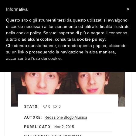
MENU
×
Informativa
Questo sito o gli strumenti terzi da questo utilizzati si avvalgono
di cookie necessari al funzionamento ed utili alle finalità illustrate
nella cookie policy. Se vuoi saperne di più o negare il consenso
a tutti o ad alcuni cookie, consulta la
cookie policy
.
Chiudendo questo banner, scorrendo questa pagina, cliccando
su un link o proseguendo la navigazione in altra maniera,
acconsenti all’uso dei cookie.
STATS:
0
0
AUTORE:
Redazione BlogDiMusica
PUBBLICATO:
Nov 2, 2015