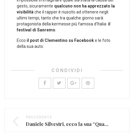
gesto, sicuramente
qualcuno non ha apprezzato la
visibilità
che il rapper è riuscito ad ottenere negli
ultimi tempi, tanto che tra qualche giorno sarà
protagonista della kermesse più famosa d’Italia:
il
festival di Sanremo
.
Ecco
il post di Clementino su Facebook
e le foto
della sua auto:
CONDIVIDI
PRECEDENTE
Daniele Silvestri, ecco la sua “Quali Alibi” (VIDEO)