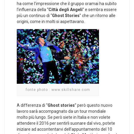
ha come l’impressione che il gruppo oramai ha subito
l’influenza della “
Città degli Angeli
” e sembra essere
più un continuo di “
Ghost Stories
” che un ritorno alle
origini, come in molti si aspettavano.
fonte photo : www.skillshare.com
A differenza di “
Ghost stories
” però questo nuovo
lavoro sarà accompagnato da un tour mondiale
molto più lungo. Se però siete in Italia e non volete
attendere il 2016 per sentirli suonare dal vivo, potete
iniziare ad accontentarvi dell’appuntamento del 10