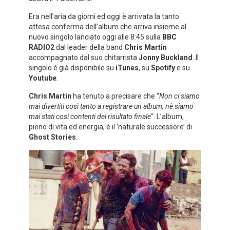
Era nell’aria da giorni ed oggi è arrivata la tanto
attesa conferma dell’album che arriva insieme al
nuovo singolo lanciato oggi alle 8:45 sulla
BBC
RADIO2
dal leader della band
Chris Martin
accompagnato dal suo chitarrista
Jonny Buckland
. Il
singolo è già disponibile su
iTunes
, su
Spotify
e su
Youtube
.
Chris Martin
ha tenuto a precisare che “
Non ci siamo
mai divertiti così tanto a registrare un album, nè siamo
mai stati così contenti del risultato finale
“. L’album,
pieno di vita ed energia, è il ‘naturale successore’ di
Ghost Stories
.