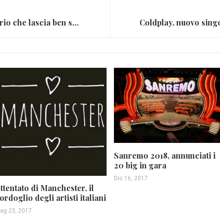
Oasis: arriva il documentario che lascia ben sperare (FOTO)
Sanremo 2018, annunciati i
20 big in gara
Dic 16, 2017
ttentato di Manchester, il
ordoglio degli artisti italiani
ag 23, 2017