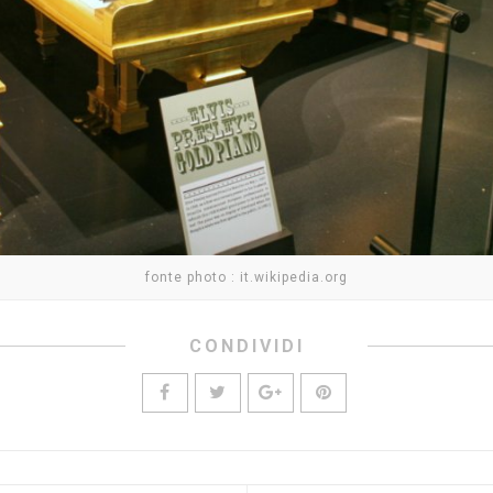
fonte photo : it.wikipedia.org
CONDIVIDI