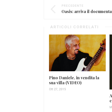
PRECEDENTE
ARTICOLI CORRELATI
Pino Daniele, in vendita la
sua villa (VIDEO)
Ott 27, 2015
A
c
M