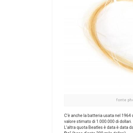
fonte ph
C’è anche la batteria usata nel 1964 
valore stimato di 1.000.000 di dollari.
L’altra quota Beatles è data è data d