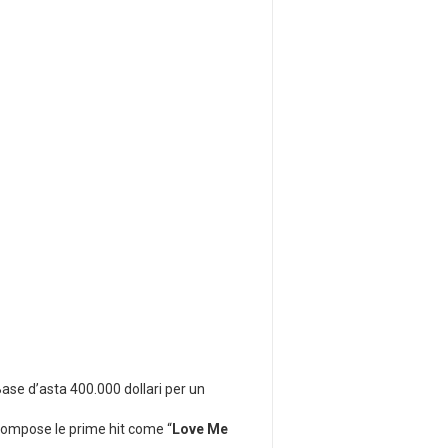
 Base d’asta 400.000 dollari per un
ompose le prime hit come “
Love Me