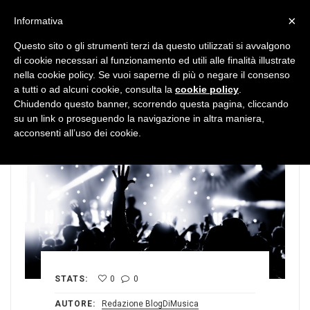
MENU
×
Informativa
Questo sito o gli strumenti terzi da questo utilizzati si avvalgono
di cookie necessari al funzionamento ed utili alle finalità illustrate
nella cookie policy. Se vuoi saperne di più o negare il consenso
a tutti o ad alcuni cookie, consulta la
cookie policy
.
Chiudendo questo banner, scorrendo questa pagina, cliccando
su un link o proseguendo la navigazione in altra maniera,
acconsenti all’uso dei cookie.
STATS:
0
0
AUTORE:
Redazione BlogDiMusica