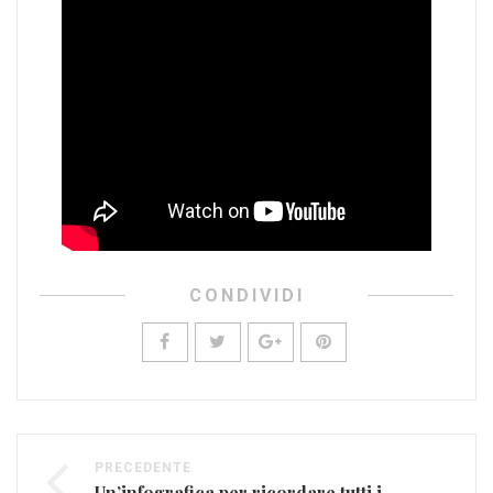
CONDIVIDI
PRECEDENTE
Un’infografica per ricordare tutti i festival musicali dell’estate