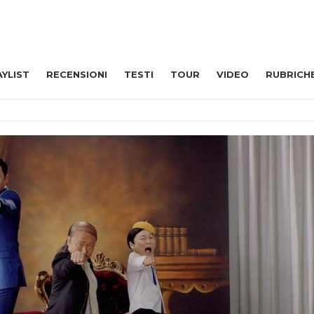
AYLIST
RECENSIONI
TESTI
TOUR
VIDEO
RUBRICH