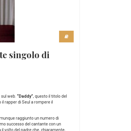
te singolo di
o sul web.
“Daddy”
, questo il titolo del
il rapper di Seul a rompere il
a comunque raggiunto un numero di
imo successo del cantante con un
 il volto del padre che, chiaramente,