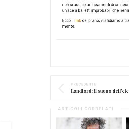
non si addice ai lineamenti di un ne
unisce a balletti improbabili che nem
Ecco il
link
del brano, vi sfidiamo a tr
mente.
PRECEDENTE
Landlord: il suono dell’e
ARTICOLI CORRELATI