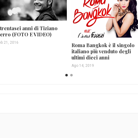
 trentasei anni di Tiziano
erro (FOTO E VIDEO)
eb 21, 2016
Roma Bangkok è il singolo
italiano più venduto degli
ultimi dieci anni
Ago 14, 2019