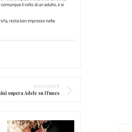
omunque il volto di un adulto, e si
trofa, resta ben impresso nella
SUCCESSIVO
ni supera Adele su iTunes