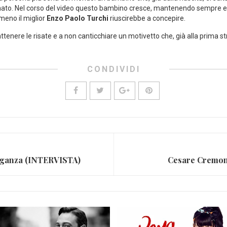
onato. Nel corso del video questo bambino cresce, mantenendo sempre e c
meno il miglior
Enzo Paolo Turchi
riuscirebbe a concepire.
attenere le risate e a non canticchiare un motivetto che, già alla prima s
CONDIVIDI
leganza (INTERVISTA)
Cesare Cremoni