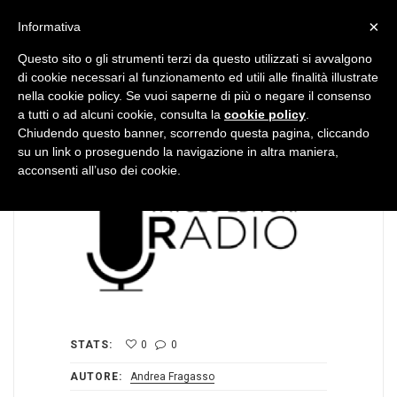
MENU
×
Informativa
Questo sito o gli strumenti terzi da questo utilizzati si avvalgono
di cookie necessari al funzionamento ed utili alle finalità illustrate
nella cookie policy. Se vuoi saperne di più o negare il consenso
a tutti o ad alcuni cookie, consulta la
cookie policy
.
Chiudendo questo banner, scorrendo questa pagina, cliccando
su un link o proseguendo la navigazione in altra maniera,
acconsenti all’uso dei cookie.
STATS:
0
0
AUTORE:
Andrea Fragasso