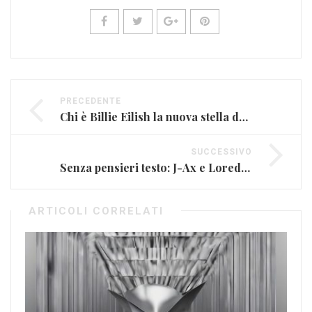
PRECEDENTE
Chi è Billie Eilish la nuova stella della musica
SUCCESSIVO
Senza pensieri testo: J-Ax e Loredana Bertè nel nuovo video con Rovazzi
ARTICOLI CORRELATI