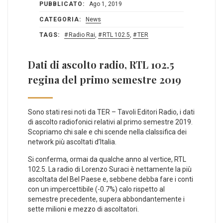
PUBBLICATO:
Ago 1, 2019
CATEGORIA:
News
TAGS:
Radio Rai
,
RTL 102.5
,
TER
Dati di ascolto radio, RTL 102.5
regina del primo semestre 2019
Sono stati resi noti da TER – Tavoli Editori Radio, i dati
di ascolto radiofonici relativi al primo semestre 2019.
Scopriamo chi sale e chi scende nella clalssifica dei
network più ascoltati d’Italia.
Si conferma, ormai da qualche anno al vertice, RTL
102.5. La radio di Lorenzo Suraci è nettamente la più
ascoltata del Bel Paese e, sebbene debba fare i conti
con un impercettibile (-0.7%) calo rispetto al
semestre precedente, supera abbondantemente i
sette milioni e mezzo di ascoltatori.