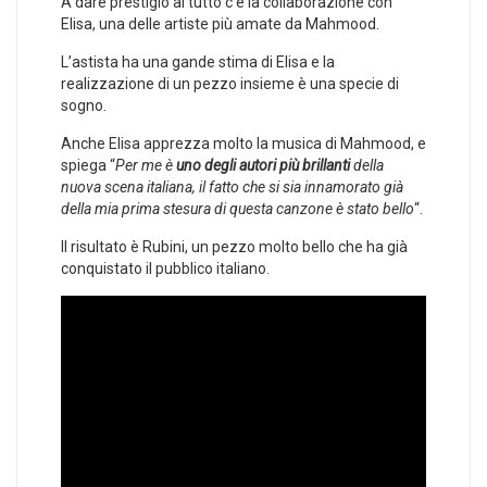
A dare prestigio al tutto c’è la collaborazione con
Elisa, una delle artiste più amate da Mahmood.
L’astista ha una gande stima di Elisa e la
realizzazione di un pezzo insieme è una specie di
sogno.
Anche Elisa apprezza molto la musica di Mahmood, e
spiega “
Per me è
uno degli autori più brillanti
della
nuova scena italiana, il fatto che si sia innamorato già
della mia prima stesura di questa canzone è stato bello
“.
Il risultato è Rubini, un pezzo molto bello che ha già
conquistato il pubblico italiano.