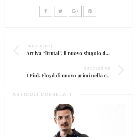
PRECEDENTE
Arriva “Brutal”, il nuovo singolo di Olivia Rodrigo
SUCCESSIVO
I Pink Floyd di nuovo primi nella classifica dei vinili
ARTICOLI CORRELATI