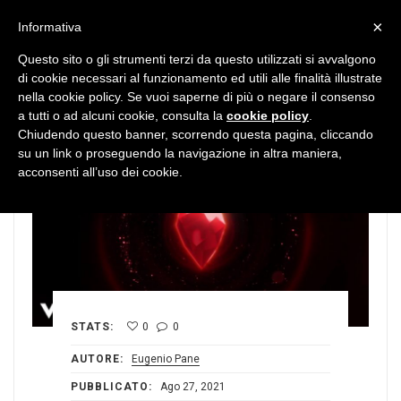
MENU
×
Informativa
Questo sito o gli strumenti terzi da questo utilizzati si avvalgono
di cookie necessari al funzionamento ed utili alle finalità illustrate
nella cookie policy. Se vuoi saperne di più o negare il consenso
a tutti o ad alcuni cookie, consulta la
cookie policy
.
Chiudendo questo banner, scorrendo questa pagina, cliccando
su un link o proseguendo la navigazione in altra maniera,
acconsenti all’uso dei cookie.
STATS:
0
0
AUTORE:
Eugenio Pane
PUBBLICATO:
Ago 27, 2021