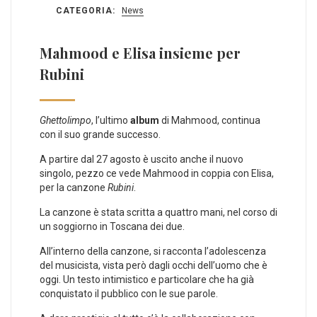
CATEGORIA:
News
Mahmood e Elisa insieme per
Rubini
Ghettolimpo
, l’ultimo
album
di Mahmood, continua
con il suo grande successo.
A partire dal 27 agosto è uscito anche il nuovo
singolo, pezzo ce vede Mahmood in coppia con Elisa,
per la canzone
Rubini
.
La canzone è stata scritta a quattro mani, nel corso di
un soggiorno in Toscana dei due.
All’interno della canzone, si racconta l’adolescenza
del musicista, vista però dagli occhi dell’uomo che è
oggi. Un testo intimistico e particolare che ha già
conquistato il pubblico con le sue parole.