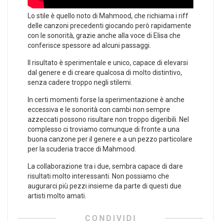
Lo stile è quello noto di Mahmood, che richiama i riff
delle canzoni precedenti giocando però rapidamente
con le sonorità, grazie anche alla voce di Elisa che
conferisce spessore ad alcuni passaggi.
Il risultato è sperimentale e unico, capace di elevarsi
dal genere e di creare qualcosa di molto distintivo,
senza cadere troppo negli stilemi.
In certi momenti forse la sperimentazione è anche
eccessiva e le sonorità con cambi non sempre
azzeccati possono risultare non troppo digeribili. Nel
complesso ci troviamo comunque di fronte a una
buona canzone per il genere e a un pezzo particolare
per la scuderia tracce di Mahmood.
La collaborazione tra i due, sembra capace di dare
risultati molto interessanti. Non possiamo che
augurarci più pezzi insieme da parte di questi due
artisti molto amati.
CONDIVIDI