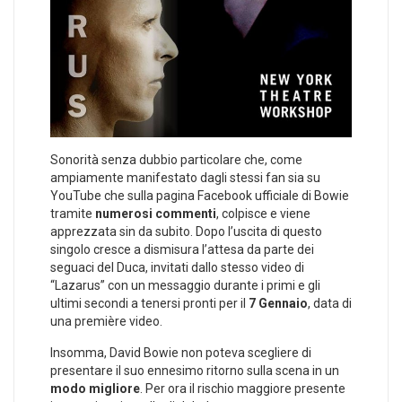
Sonorità senza dubbio particolare che, come
ampiamente manifestato dagli stessi fan sia su
YouTube che sulla pagina Facebook ufficiale di Bowie
tramite
numerosi commenti
, colpisce e viene
apprezzata sin da subito. Dopo l’uscita di questo
singolo cresce a dismisura l’attesa da parte dei
seguaci del Duca, invitati dallo stesso video di
“Lazarus” con un messaggio durante i primi e gli
ultimi secondi a tenersi pronti per il
7 Gennaio
, data di
una première video.
Insomma, David Bowie non poteva scegliere di
presentare il suo ennesimo ritorno sulla scena in un
modo migliore
. Per ora il rischio maggiore presente