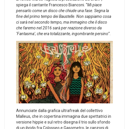
spiega il cantante Francesco Bianconi. “
Mi piace
pensarlo come un disco che chiude una fase. Segna la
fine del primo tempo dei Baustelle. Non sappiamo cosa
ci sarà nel secondo tempo, ma immagino che il disco
che faremo nel 2016 sarà per reazione diverso da
‘Fantasma’, che era totalizzante, ingombrante persino
“.
Annunciate dalla grafica ultrafreak del collettivo
Malleus, che in copertina immagina due spettatrici in
versione hippie e sul retro disegna il trio sullo sfondo
di un ibrido fra Colosseo e Gasometro, le canzoni di