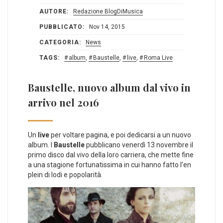
AUTORE:
Redazione BlogDiMusica
PUBBLICATO:
Nov 14, 2015
CATEGORIA:
News
TAGS:
album
,
Baustelle
,
live
,
Roma Live
Baustelle, nuovo album dal vivo in
arrivo nel 2016
Un
live
per voltare pagina, e poi dedicarsi a un nuovo
album. I
Baustelle
pubblicano venerdì 13 novembre il
primo disco dal vivo della loro carriera, che mette fine
a una stagione fortunatissima in cui hanno fatto l’en
plein di lodi e popolarità.