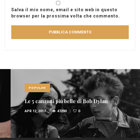
Salva il mio nome, email e sito web in questo
browser per la prossima volta che commento.
POPULAR
Le 5 canzoni più belle di Bob Dylan
APR 12, 2017
47290
0