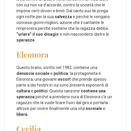
con cui non va d’accordo, contro la società che le
impone certi doveri e limiti. Dal canto suo lei prega
ogni notte per la sua
salvezza
e perché le vengano
concessi giorni migliori, azione che il cantante le
rimprovera perché sostiene che la ragazza debba
“urlare” il suo disagio
e non nascondersi dietro le
speranze
.
Eleonora
Questo brano, scritto nel 1982, contiene una
denuncia sociale
e
politica
: la protagonista è
Eleonora, una giovane
escort
che prende spesso
parte a dei festini in cui sono presenti esponenti di
cultura
e
politici
. Questa canzone
contiene una
speranza
perché a prendersi cura di Eleonora c’è un
ragazzo che la vuole tirare fuori dal giro e portarla
altrove per vivere finalmente una vita
normale
e
libera
.
Cecilia