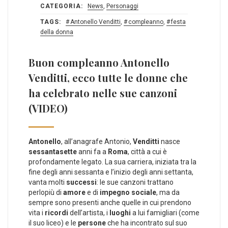
CATEGORIA:
News
,
Personaggi
TAGS:
Antonello Venditti
,
compleanno
,
festa
della donna
Buon compleanno Antonello
Venditti, ecco tutte le donne che
ha celebrato nelle sue canzoni
(VIDEO)
Antonello
, all’anagrafe Antonio,
Venditti
nasce
sessantasette
anni fa a
Roma
, città a cui è
profondamente legato. La sua carriera, iniziata tra la
fine degli anni sessanta e l’inizio degli anni settanta,
vanta molti
successi
: le sue canzoni trattano
perlopiù di
amore
e di
impegno sociale
, ma da
sempre sono presenti anche quelle in cui prendono
vita i
ricordi
dell’artista, i
luoghi
a lui famigliari (come
il suo liceo) e le
persone
che ha incontrato sul suo