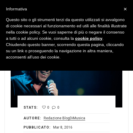
MENU
×
Informativa
Questo sito o gli strumenti terzi da questo utilizzati si avvalgono
di cookie necessari al funzionamento ed utili alle finalità illustrate
nella cookie policy. Se vuoi saperne di più o negare il consenso
a tutti o ad alcuni cookie, consulta la
cookie policy
.
Chiudendo questo banner, scorrendo questa pagina, cliccando
su un link o proseguendo la navigazione in altra maniera,
acconsenti all’uso dei cookie.
STATS:
0
0
AUTORE:
Redazione BlogDiMusica
PUBBLICATO:
Mar 8, 2016