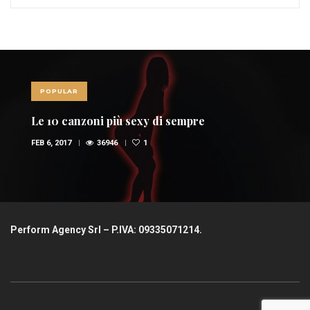
POPULAR
Le 10 canzoni più sexy di sempre
FEB 6, 2017
36946
1
Perform Agency Srl – P.IVA: 09335071214.