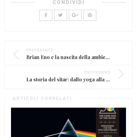
CONDIVIDI
PRECEDENTE
Brian Eno e la nascita della ambient music negli anni ’70
SUCCESSIVO
La storia del sitar: dallo yoga alla pop culture occidentale
ARTICOLI CORRELATI