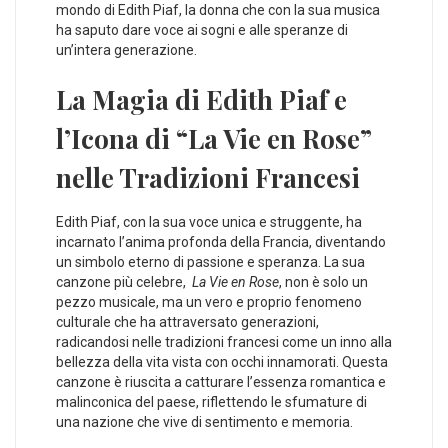
mondo di Edith Piaf, la donna ‍che con la sua musica
ha⁢ saputo dare voce ai sogni e alle speranze di‍
un’intera generazione.
La Magia di ⁢Edith⁤ Piaf e
l’Icona ‍di “La Vie ⁣en Rose”
nelle Tradizioni Francesi
Edith Piaf, con la sua voce unica e struggente, ha
incarnato‌ l’anima ‌profonda della Francia, diventando
un simbolo eterno di ‍passione⁤ e speranza. La sua
canzone più celebre, ⁤
La‌ Vie en Rose
, ⁣non è solo un
pezzo musicale, ma un vero e proprio fenomeno
culturale ‌che ha attraversato generazioni,
radicandosi nelle tradizioni francesi come un inno⁣ alla
bellezza⁤ della vita vista con occhi innamorati. Questa
canzone è‌ riuscita a catturare l’essenza romantica e
malinconica del paese, riflettendo le‌ sfumature di
una nazione che vive di sentimento e memoria.