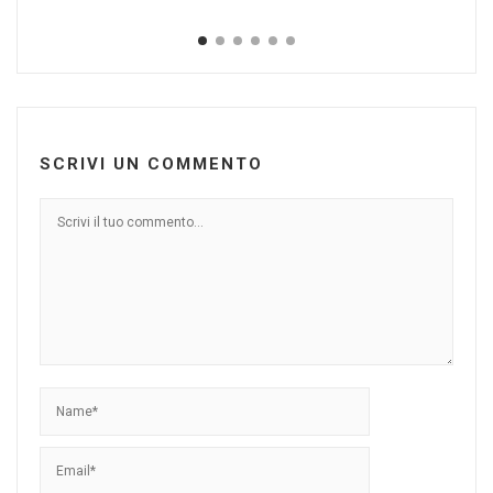
Ott
SCRIVI UN COMMENTO