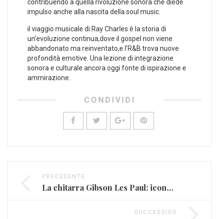
contribuendo‍ a quella rivoluzione sonora che diede
impulso anche alla nascita ⁤della soul music.
il viaggio musicale di Ray Charles è la storia di
un’evoluzione continua,dove il gospel non viene
abbandonato ma reinventato,e l’R&B trova nuove
profondità emotive. Una lezione di integrazione⁢
sonora e culturale ancora oggi fonte di ispirazione e
ammirazione.
CONDIVIDI
PRECEDENTE
La chitarra Gibson Les Paul: icona del rock e del blues
SUCCESSIVO