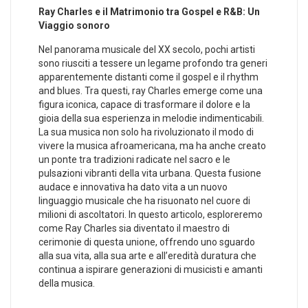
Ray ‍Charles e ​il Matrimonio tra Gospel e R&B: Un
Viaggio sonoro
Nel panorama musicale del XX secolo, pochi artisti
sono riusciti a tessere un legame profondo tra generi
apparentemente distanti come il gospel e il rhythm
and blues. Tra questi, ray Charles emerge come ‌una
figura iconica, capace di trasformare il dolore e la
gioia della sua esperienza in melodie indimenticabili.
La sua‍ musica non solo ha ‍rivoluzionato il modo di
vivere la musica afroamericana, ma ha anche creato
un ponte tra tradizioni radicate⁣ nel sacro e le
pulsazioni vibranti della vita urbana. Questa ⁢fusione
audace e innovativa ha dato ‌vita a un nuovo
linguaggio​ musicale che ha risuonato nel cuore di
⁢milioni di ascoltatori. In questo articolo, esploreremo
come Ray Charles sia diventato il maestro di
cerimonie di questa unione, offrendo uno sguardo
alla sua vita, alla sua⁤ arte e all’eredità duratura che
continua‍ a ispirare generazioni di musicisti e amanti
della musica.