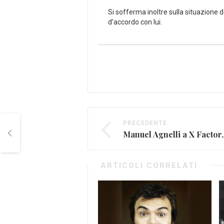
Si sofferma inoltre sulla situazione d
d’accordo con lui.
PRECEDENTE
ARTICOLI CORRELATI