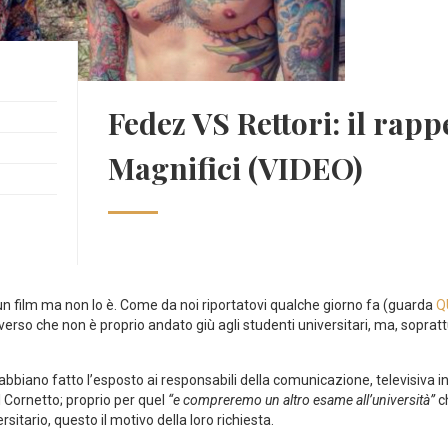
Fedez VS Rettori: il rappe
Magnifici (VIDEO)
di un film ma non lo è. Come da noi riportatovi qualche giorno fa (guarda
Q
erso che non è proprio andato giù agli studenti universitari, ma, soprattut
abbiano fatto l’esposto ai responsabili della comunicazione, televisiva i
 Cornetto; proprio per quel
“e compreremo un altro esame all’università”
ch
itario, questo il motivo della loro richiesta.