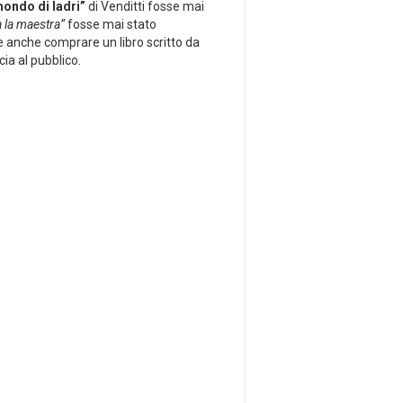
mondo di ladri”
di Venditti fosse mai
 la maestra”
fosse mai stato
e anche comprare un libro scritto da
cia al pubblico.