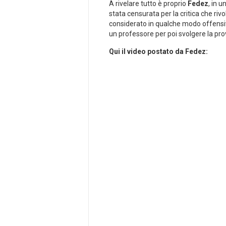
A rivelare tutto è proprio
Fedez
, in 
stata censurata per la critica che rivo
considerato in qualche modo offensivo
un professore per poi svolgere la prova
Qui il video postato da Fedez: