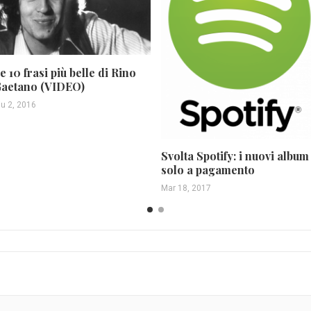
e 10 frasi più belle di Rino
aetano (VIDEO)
iu 2, 2016
Svolta Spotify: i nuovi album
solo a pagamento
Mar 18, 2017