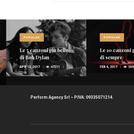
POPULAR
POPULAR
Le 5 canzoni più belle
Le 10 canzoni più
di Bob Dylan
di sempre
APR 12, 2017
47211
FEB 6, 2017
36945
0
Perform Agency Srl – P.IVA: 09335071214.