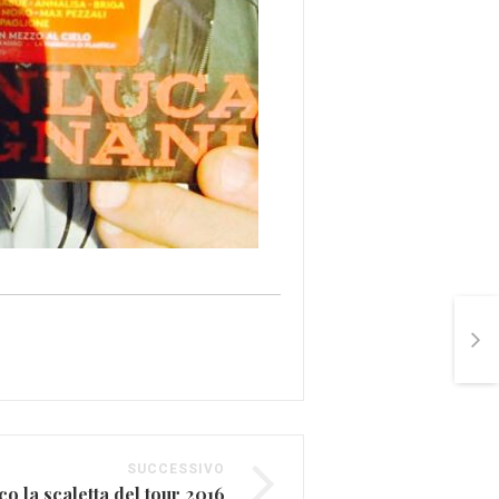
SUCCESSIVO
 la scaletta del tour 2016