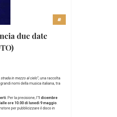
ncia due date
OTO)
 strada in mezzo al cielo”
, una raccolta
 grandi nomi della musica italiana, tra
erti
. Per la precisione, l’
1 dicembre
alle ore 10.00 di lunedì 9 maggio
.
store per pubblicizzare il disco in