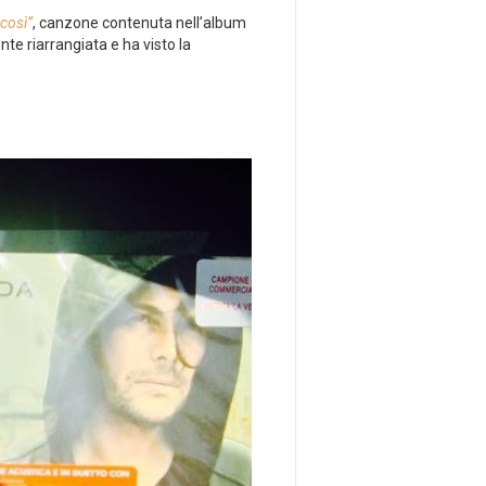
così”
, canzone contenuta nell’album
te riarrangiata e ha visto la