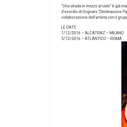
“Una strada in mezzo al cielo”
è già sta
d’esordio di Grignani
“Destinazione Pa
collaborazione dell’artista con il gru
LE DATE:
1/12/2016 – ALCATRAZ – MILANO
3/12/2016 – ATLANTICO – ROMA