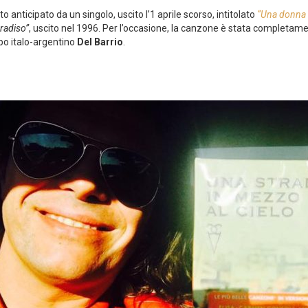
to anticipato da un singolo, uscito l’1 aprile scorso, intitolato
“Una donna 
radiso”
, uscito nel 1996. Per l’occasione, la canzone è stata completamen
ppo italo-argentino
Del Barrio
.